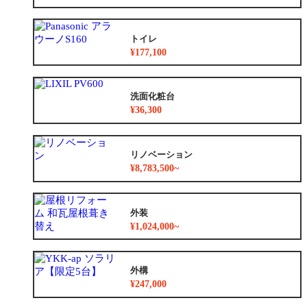
トイレ
¥177,100
洗面化粧台
¥36,300
リノベーション
¥8,783,500~
外装
¥1,024,000~
外構
¥247,000