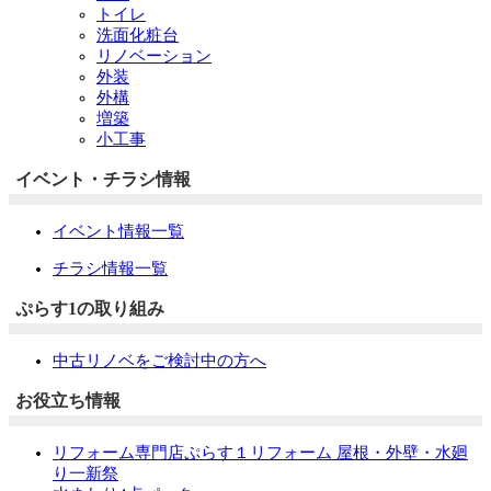
トイレ
洗面化粧台
リノベーション
外装
外構
増築
小工事
イベント・チラシ情報
イベント情報一覧
チラシ情報一覧
ぷらす1の取り組み
中古リノベをご検討中の方へ
お役立ち情報
リフォーム専門店ぷらす１リフォーム 屋根・外壁・水廻
り一新祭