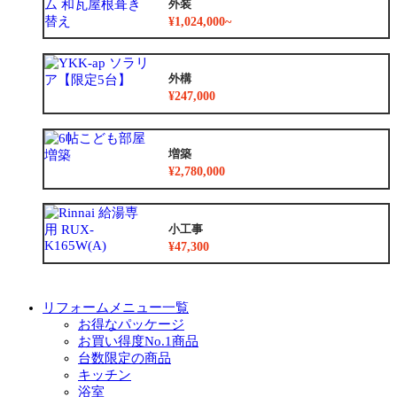
外装
¥1,024,000~
外構
¥247,000
増築
¥2,780,000
小工事
¥47,300
リフォームメニュー一覧
お得なパッケージ
お買い得度No.1商品
台数限定の商品
キッチン
浴室