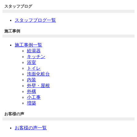
スタッフブログ
スタッフブログ一覧
施工事例
施工事例一覧
給湯器
キッチン
浴室
トイレ
洗面化粧台
内装
外壁・屋根
外構
小工事
増築
お客様の声
お客様の声一覧