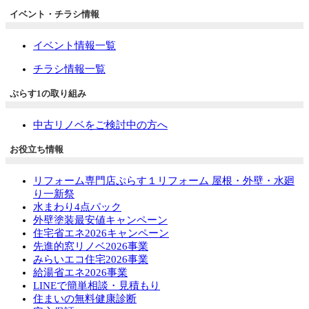
イベント・チラシ情報
イベント情報一覧
チラシ情報一覧
ぷらす1の取り組み
中古リノベをご検討中の方へ
お役立ち情報
リフォーム専門店ぷらす１リフォーム 屋根・外壁・水廻
り一新祭
水まわり4点パック
外壁塗装最安値キャンペーン
住宅省エネ2026キャンペーン
先進的窓リノベ2026事業
みらいエコ住宅2026事業
給湯省エネ2026事業
LINEで簡単相談・見積もり
住まいの無料健康診断