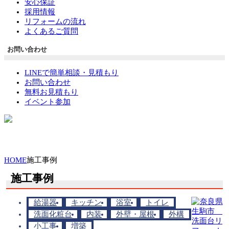
安心保証
採用情報
リフォームの流れ
よくあるご質問
お問い合わせ
LINEで簡単相談・見積もり
お問い合わせ
無料お見積もり
イベント参加
HOME
施工事例
施工事例
給湯器
キッチン
浴室
トイレ
洗面化粧台
内装
外壁・屋根
外構
小工事
増築