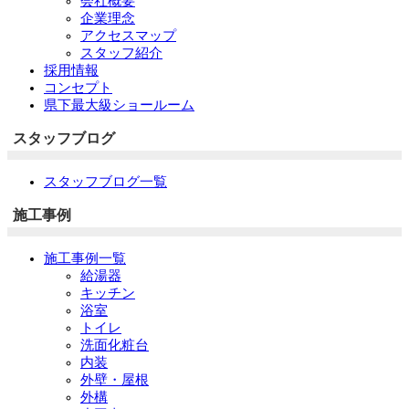
会社概要
企業理念
アクセスマップ
スタッフ紹介
採用情報
コンセプト
県下最大級ショールーム
スタッフブログ
スタッフブログ一覧
施工事例
施工事例一覧
給湯器
キッチン
浴室
トイレ
洗面化粧台
内装
外壁・屋根
外構