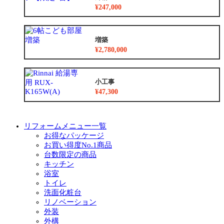
¥247,000
増築
¥2,780,000
小工事
¥47,300
リフォームメニュー一覧
お得なパッケージ
お買い得度No.1商品
台数限定の商品
キッチン
浴室
トイレ
洗面化粧台
リノベーション
外装
外構