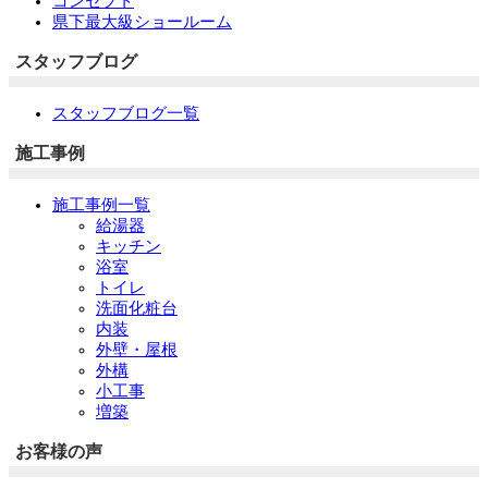
コンセプト
県下最大級ショールーム
スタッフブログ
スタッフブログ一覧
施工事例
施工事例一覧
給湯器
キッチン
浴室
トイレ
洗面化粧台
内装
外壁・屋根
外構
小工事
増築
お客様の声