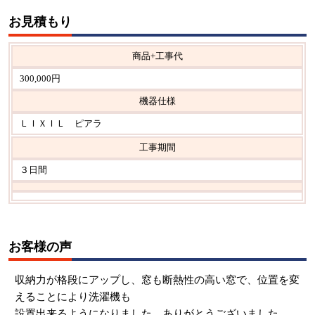
お見積もり
商品+工事代
300,000円
機器仕様
ＬＩＸＩＬ ピアラ
工事期間
３日間
お客様の声
収納力が格段にアップし、窓も断熱性の高い窓で、位置を変
えることにより洗濯機も
設置出来るようになりました。ありがとうございました。