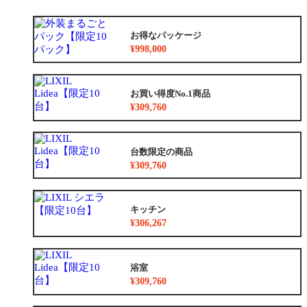
お得なパッケージ
¥998,000
お買い得度No.1商品
¥309,760
台数限定の商品
¥309,760
キッチン
¥306,267
浴室
¥309,760