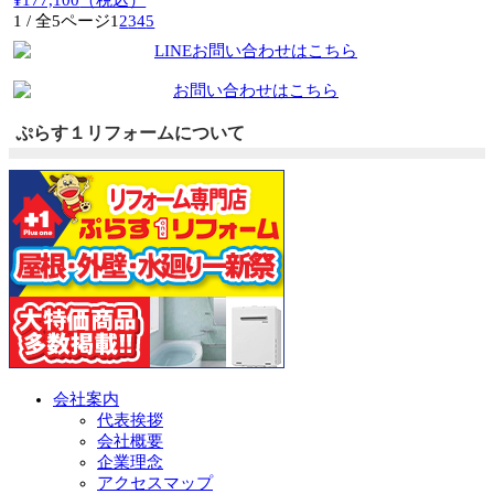
1 / 全5ページ
1
2
3
4
5
ぷらす１リフォームについて
会社案内
代表挨拶
会社概要
企業理念
アクセスマップ