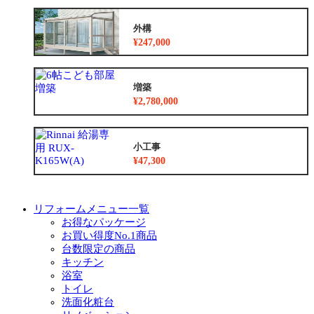
外構
¥247,000
増築
¥2,780,000
小工事
¥47,300
リフォームメニュー一覧
お得なパッケージ
お買い得度No.1商品
台数限定の商品
キッチン
浴室
トイレ
洗面化粧台