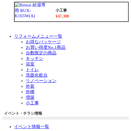
小工事
¥47,300
リフォームメニュー一覧
お得なパッケージ
お買い得度No.1商品
台数限定の商品
キッチン
浴室
トイレ
洗面化粧台
リノベーション
外装
外構
増築
小工事
イベント・チラシ情報
イベント情報一覧