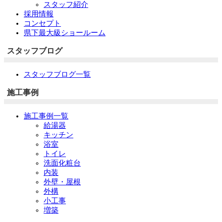
スタッフ紹介
採用情報
コンセプト
県下最大級ショールーム
スタッフブログ
スタッフブログ一覧
施工事例
施工事例一覧
給湯器
キッチン
浴室
トイレ
洗面化粧台
内装
外壁・屋根
外構
小工事
増築