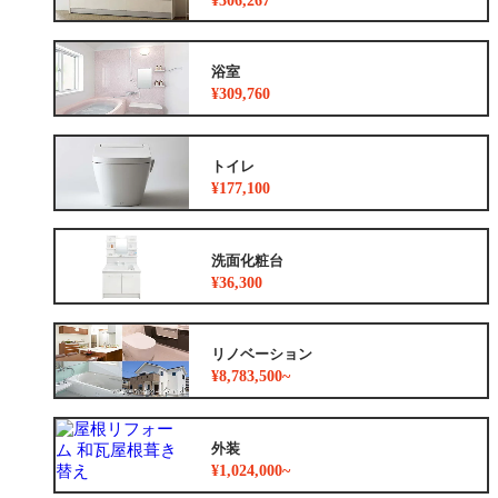
¥306,267
浴室
¥309,760
トイレ
¥177,100
洗面化粧台
¥36,300
リノベーション
¥8,783,500~
外装
¥1,024,000~