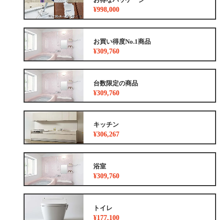
¥998,000
お買い得度No.1商品
¥309,760
台数限定の商品
¥309,760
キッチン
¥306,267
浴室
¥309,760
トイレ
¥177,100