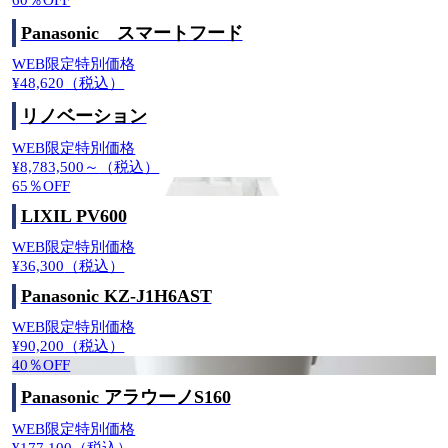
60
％OFF
Panasonic スマートフード
WEB限定特別価格
¥48,620
（税込）
リノベーション
WEB限定特別価格
¥8,783,500～
（税込）
65
％OFF
LIXIL PV600
WEB限定特別価格
¥36,300
（税込）
Panasonic KZ-J1H6AST
WEB限定特別価格
¥90,200
（税込）
40
％OFF
Panasonic アラウーノS160
WEB限定特別価格
¥177,100
（税込）