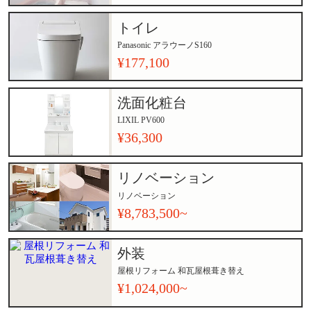
トイレ
Panasonic アラウーノS160
¥177,100
洗面化粧台
LIXIL PV600
¥36,300
リノベーション
リノベーション
¥8,783,500~
外装
屋根リフォーム 和瓦屋根葺き替え
¥1,024,000~