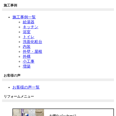
施工事例
施工事例一覧
給湯器
キッチン
浴室
トイレ
洗面化粧台
内装
外壁・屋根
外構
小工事
増築
お客様の声
お客様の声一覧
リフォームメニュー
お得なパッケージ