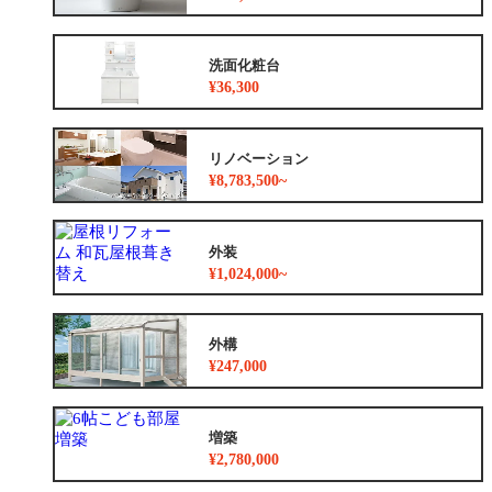
洗面化粧台
¥36,300
リノベーション
¥8,783,500~
外装
¥1,024,000~
外構
¥247,000
増築
¥2,780,000