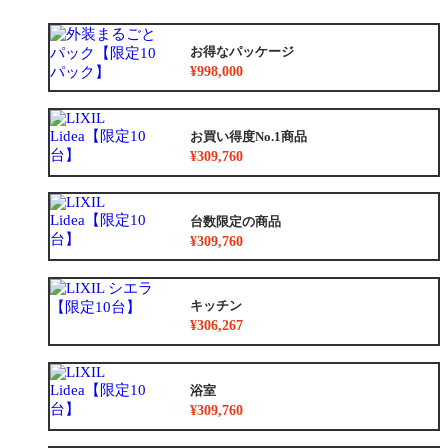
お得なパッケージ
¥998,000
お買い得度No.1商品
¥309,760
台数限定の商品
¥309,760
キッチン
¥306,267
浴室
¥309,760