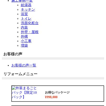
施工事例一覧
給湯器
キッチン
浴室
トイレ
洗面化粧台
内装
外壁・屋根
外構
小工事
増築
お客様の声
お客様の声一覧
リフォームメニュー
お得なパッケージ
¥998,000