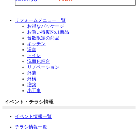
リフォームメニュー一覧
お得なパッケージ
お買い得度No.1商品
台数限定の商品
キッチン
浴室
トイレ
洗面化粧台
リノベーション
外装
外構
増築
小工事
イベント・チラシ情報
イベント情報一覧
チラシ情報一覧