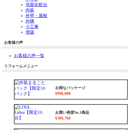
洗面化粧台
内装
外壁・屋根
外構
小工事
増築
お客様の声
お客様の声一覧
リフォームメニュー
お得なパッケージ
¥998,000
お買い得度No.1商品
¥309,760