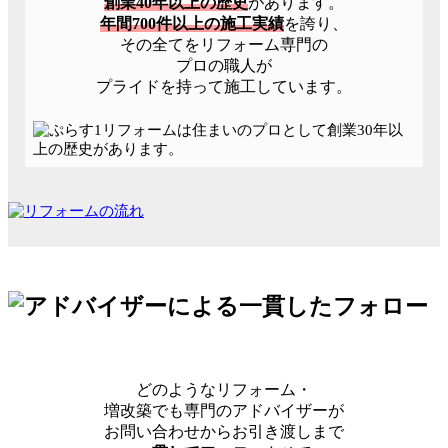
創業40年以上の歴史
があります。
年間700件以上の施工実績
を誇り、
その全てをリフォーム専門の
プロの職人が
プライドを持って施工しています。
どのようなリフォーム・
増改築でも
専門のアドバイザーが
お問い合わせから
お引き渡しまで