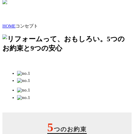
HOME
コンセプト
5
つのお約束