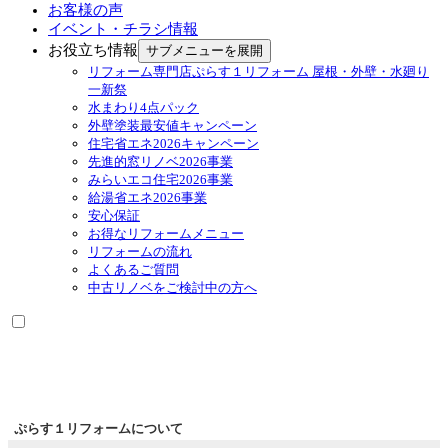
お客様の声
イベント・チラシ情報
お役立ち情報
サブメニューを展開
リフォーム専門店ぷらす１リフォーム 屋根・外壁・水廻り
一新祭
水まわり4点パック
外壁塗装最安値キャンペーン
住宅省エネ2026キャンペーン
先進的窓リノベ2026事業
みらいエコ住宅2026事業
給湯省エネ2026事業
安心保証
お得なリフォームメニュー
リフォームの流れ
よくあるご質問
中古リノベをご検討中の方へ
ぷらす１リフォームについて