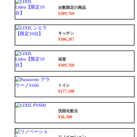
台数限定の商品
¥309,760
キッチン
¥306,267
浴室
¥309,760
トイレ
¥177,100
洗面化粧台
¥36,300
リノベーション