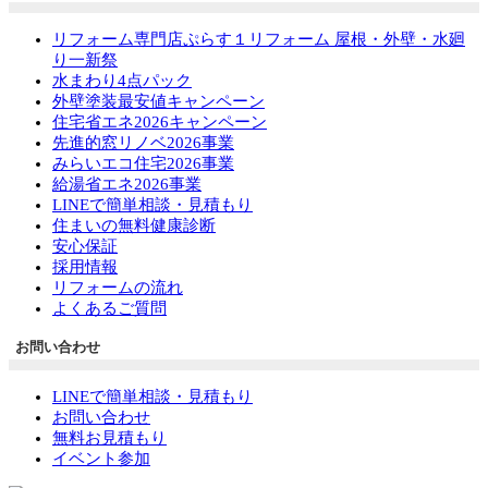
リフォーム専門店ぷらす１リフォーム 屋根・外壁・水廻
り一新祭
水まわり4点パック
外壁塗装最安値キャンペーン
住宅省エネ2026キャンペーン
先進的窓リノベ2026事業
みらいエコ住宅2026事業
給湯省エネ2026事業
LINEで簡単相談・見積もり
住まいの無料健康診断
安心保証
採用情報
リフォームの流れ
よくあるご質問
お問い合わせ
LINEで簡単相談・見積もり
お問い合わせ
無料お見積もり
イベント参加