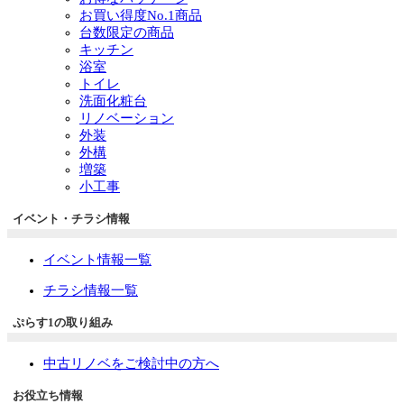
お買い得度No.1商品
台数限定の商品
キッチン
浴室
トイレ
洗面化粧台
リノベーション
外装
外構
増築
小工事
イベント・チラシ情報
イベント情報一覧
チラシ情報一覧
ぷらす1の取り組み
中古リノベをご検討中の方へ
お役立ち情報