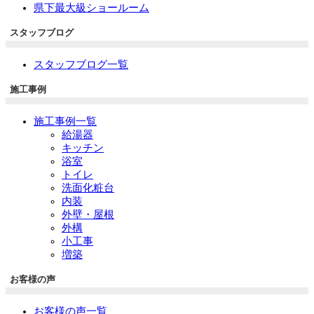
県下最大級ショールーム
スタッフブログ
スタッフブログ一覧
施工事例
施工事例一覧
給湯器
キッチン
浴室
トイレ
洗面化粧台
内装
外壁・屋根
外構
小工事
増築
お客様の声
お客様の声一覧