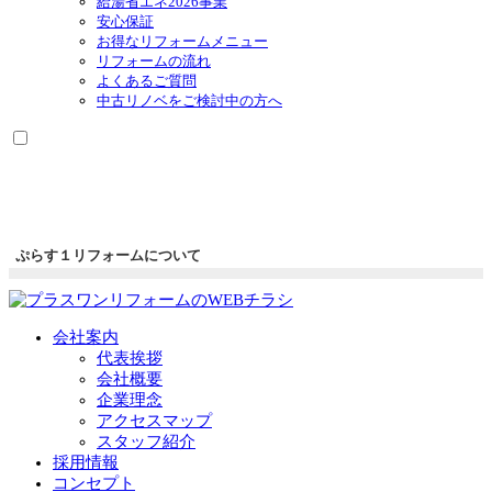
給湯省エネ2026事業
安心保証
お得なリフォームメニュー
リフォームの流れ
よくあるご質問
中古リノベをご検討中の方へ
ぷらす１リフォームについて
会社案内
代表挨拶
会社概要
企業理念
アクセスマップ
スタッフ紹介
採用情報
コンセプト