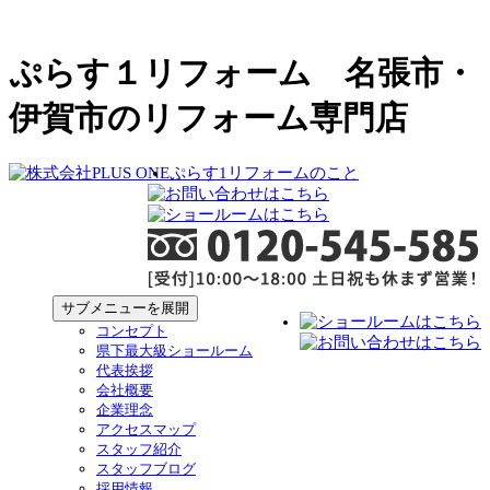
ぷらす１リフォーム 名張市・
伊賀市のリフォーム専門店
ぷらす1リフォームのこと
サブメニューを展開
コンセプト
県下最大級ショールーム
代表挨拶
会社概要
企業理念
アクセスマップ
スタッフ紹介
スタッフブログ
採用情報