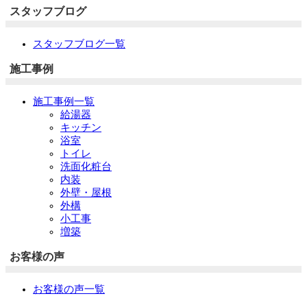
スタッフブログ
スタッフブログ一覧
施工事例
施工事例一覧
給湯器
キッチン
浴室
トイレ
洗面化粧台
内装
外壁・屋根
外構
小工事
増築
お客様の声
お客様の声一覧