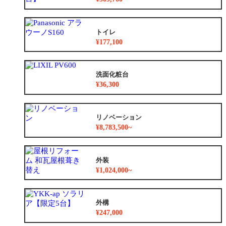
トイレ
¥177,100
洗面化粧台
¥36,300
リノベーション
¥8,783,500~
外装
¥1,024,000~
外構
¥247,000