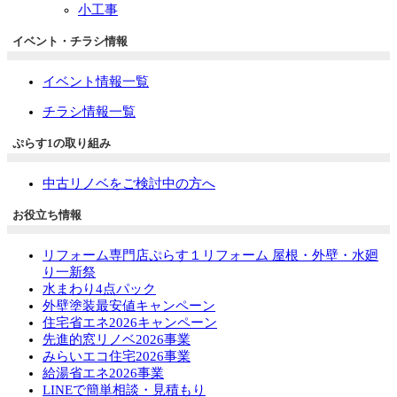
小工事
イベント・チラシ情報
イベント情報一覧
チラシ情報一覧
ぷらす1の取り組み
中古リノベをご検討中の方へ
お役立ち情報
リフォーム専門店ぷらす１リフォーム 屋根・外壁・水廻
り一新祭
水まわり4点パック
外壁塗装最安値キャンペーン
住宅省エネ2026キャンペーン
先進的窓リノベ2026事業
みらいエコ住宅2026事業
給湯省エネ2026事業
LINEで簡単相談・見積もり