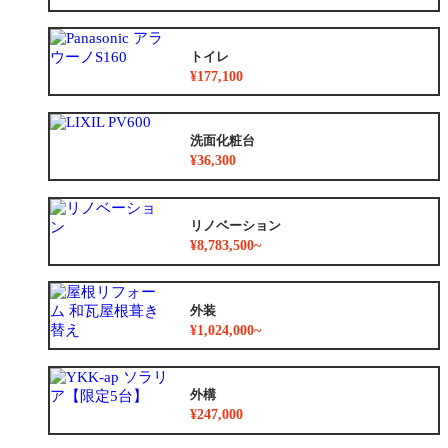
トイレ
¥177,100
洗面化粧台
¥36,300
リノベーション
¥8,783,500~
外装
¥1,024,000~
外構
¥247,000