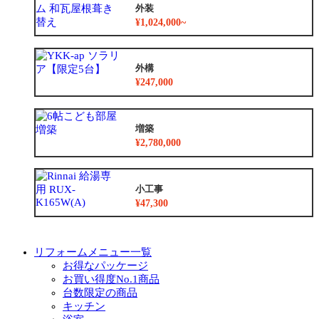
外装
¥1,024,000~
外構
¥247,000
増築
¥2,780,000
小工事
¥47,300
リフォームメニュー一覧
お得なパッケージ
お買い得度No.1商品
台数限定の商品
キッチン