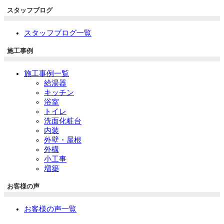
スタッフブログ
スタッフブログ一覧
施工事例
施工事例一覧
給湯器
キッチン
浴室
トイレ
洗面化粧台
内装
外壁・屋根
外構
小工事
増築
お客様の声
お客様の声一覧