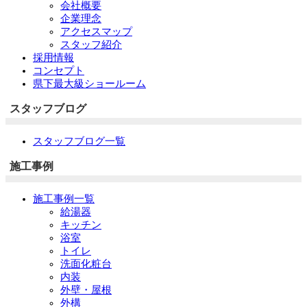
会社概要
企業理念
アクセスマップ
スタッフ紹介
採用情報
コンセプト
県下最大級ショールーム
スタッフブログ
スタッフブログ一覧
施工事例
施工事例一覧
給湯器
キッチン
浴室
トイレ
洗面化粧台
内装
外壁・屋根
外構