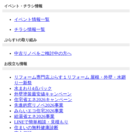
イベント・チラシ情報
イベント情報一覧
チラシ情報一覧
ぷらす1の取り組み
中古リノベをご検討中の方へ
お役立ち情報
リフォーム専門店ぷらす１リフォーム 屋根・外壁・水廻
り一新祭
水まわり4点パック
外壁塗装最安値キャンペーン
住宅省エネ2026キャンペーン
先進的窓リノベ2026事業
みらいエコ住宅2026事業
給湯省エネ2026事業
LINEで簡単相談・見積もり
住まいの無料健康診断