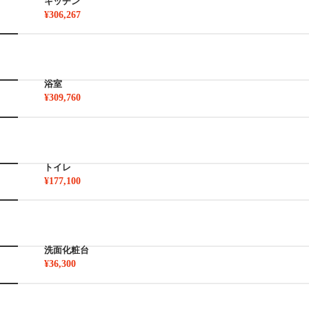
キッチン
¥306,267
浴室
¥309,760
トイレ
¥177,100
洗面化粧台
¥36,300