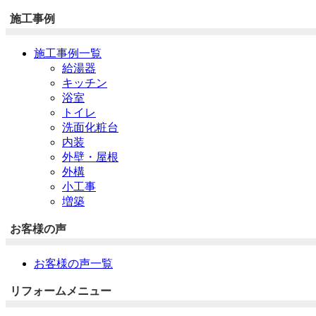
施工事例
施工事例一覧
給湯器
キッチン
浴室
トイレ
洗面化粧台
内装
外壁・屋根
外構
小工事
増築
お客様の声
お客様の声一覧
リフォームメニュー