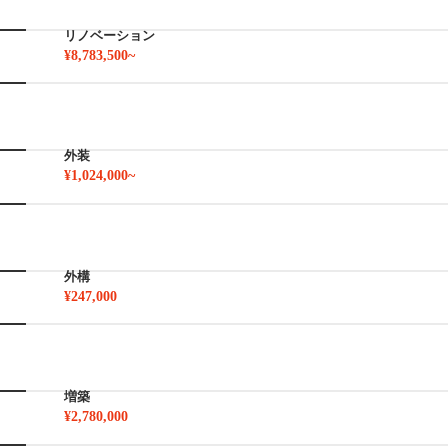
リノベーション
¥8,783,500~
外装
¥1,024,000~
外構
¥247,000
増築
¥2,780,000