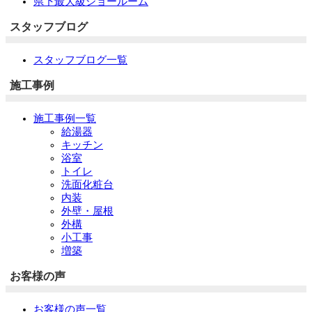
県下最大級ショールーム
スタッフブログ
スタッフブログ一覧
施工事例
施工事例一覧
給湯器
キッチン
浴室
トイレ
洗面化粧台
内装
外壁・屋根
外構
小工事
増築
お客様の声
お客様の声一覧