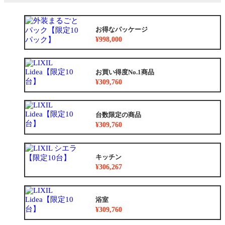
お得なパッケージ
¥998,000
お買い得度No.1商品
¥309,760
台数限定の商品
¥309,760
キッチン
¥306,267
浴室
¥309,760