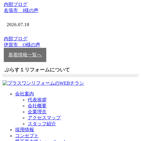
内部ブログ
名張市 I様の声
2026.07.18
内部ブログ
伊賀市 O様の声
新着情報一覧へ
ぷらす１リフォームについて
会社案内
代表挨拶
会社概要
企業理念
アクセスマップ
スタッフ紹介
採用情報
コンセプト