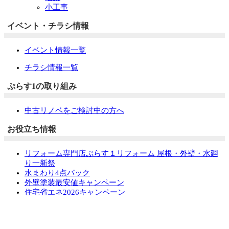
小工事
イベント・チラシ情報
イベント情報一覧
チラシ情報一覧
ぷらす1の取り組み
中古リノベをご検討中の方へ
お役立ち情報
リフォーム専門店ぷらす１リフォーム 屋根・外壁・水廻
り一新祭
水まわり4点パック
外壁塗装最安値キャンペーン
住宅省エネ2026キャンペーン
先進的窓リノベ2026事業
みらいエコ住宅2026事業
給湯省エネ2026事業