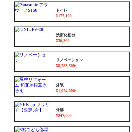
トイレ
¥177,100
洗面化粧台
¥36,300
リノベーション
¥8,783,500~
外装
¥1,024,000~
外構
¥247,000