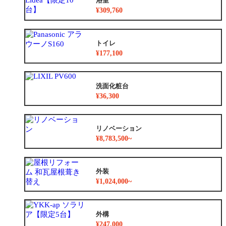
浴室
¥309,760
トイレ
¥177,100
洗面化粧台
¥36,300
リノベーション
¥8,783,500~
外装
¥1,024,000~
外構
¥247,000