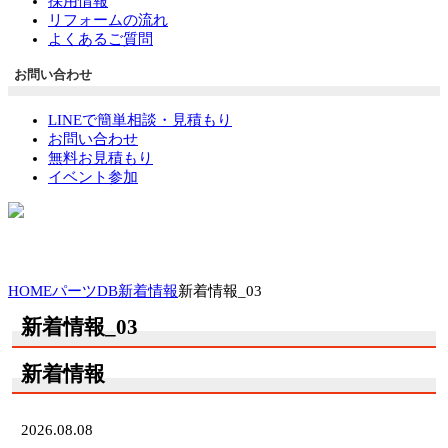
採用情報
リフォームの流れ
よくあるご質問
お問い合わせ
LINEで簡単相談・見積もり
お問い合わせ
無料お見積もり
イベント参加
HOME
パーツDB
新着情報
新着情報_03
新着情報_03
新着情報
2026.08.08