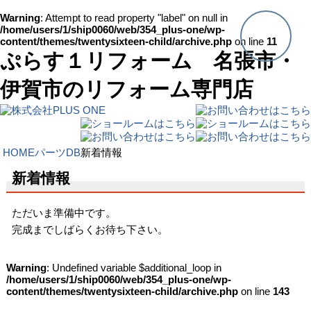
Warning
: Attempt to read property "label" on null in
/home/users/1/ship0060/web/354_plus-one/wp-
content/themes/twentysixteen-child/archive.php
on line
11
ぷらす１リフォーム 名張市・
伊賀市のリフォーム専門店
HOME
パーツDB
新着情報
新着情報
ただいま準備中です。
完成までしばらくお待ち下さい。
Warning
: Undefined variable $additional_loop in
/home/users/1/ship0060/web/354_plus-one/wp-
content/themes/twentysixteen-child/archive.php
on line
143