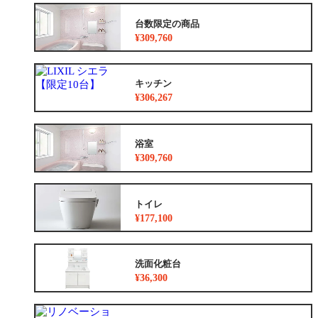
台数限定の商品
¥309,760
キッチン
¥306,267
浴室
¥309,760
トイレ
¥177,100
洗面化粧台
¥36,300