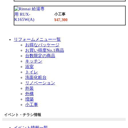
小工事
¥47,300
リフォームメニュー一覧
お得なパッケージ
お買い得度No.1商品
台数限定の商品
キッチン
浴室
トイレ
洗面化粧台
リノベーション
外装
外構
増築
小工事
イベント・チラシ情報
イベント情報一覧