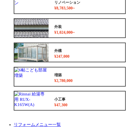
リノベーション
¥8,783,500~
外装
¥1,024,000~
外構
¥247,000
増築
¥2,780,000
小工事
¥47,300
リフォームメニュー一覧