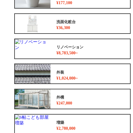
¥177,100
洗面化粧台
¥36,300
リノベーション
¥8,783,500~
外装
¥1,024,000~
外構
¥247,000
増築
¥2,780,000