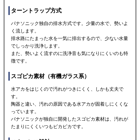
ターントラップ方式
パナソニック独自の排水方式です。少量の水で、勢いよ
く流します。
排水路にたまった水を一気に排出するので、少ない水量
でしっかり洗浄します。
また、勢いよく流すのに洗浄音も気になりにくいのも特
徴です。
スゴピカ素材（有機ガラス系）
水アカをはじくので汚れがつきにくく、しかも丈夫で
す。
陶器と違い、汚れの原因である水アカが固着しにくくな
っています。
パナソニックが独自に開発したスゴピカ素材は、汚れが
たまりにくくいつもピカピカです。