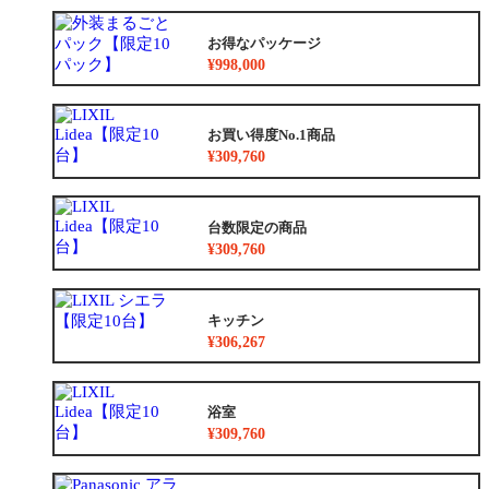
お得なパッケージ
¥998,000
お買い得度No.1商品
¥309,760
台数限定の商品
¥309,760
キッチン
¥306,267
浴室
¥309,760