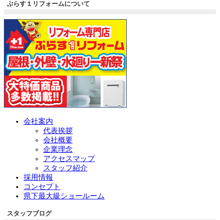
ぷらす１リフォームについて
会社案内
代表挨拶
会社概要
企業理念
アクセスマップ
スタッフ紹介
採用情報
コンセプト
県下最大級ショールーム
スタッフブログ