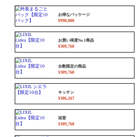
お得なパッケージ
¥998,000
お買い得度No.1商品
¥309,760
台数限定の商品
¥309,760
キッチン
¥306,267
浴室
¥309,760