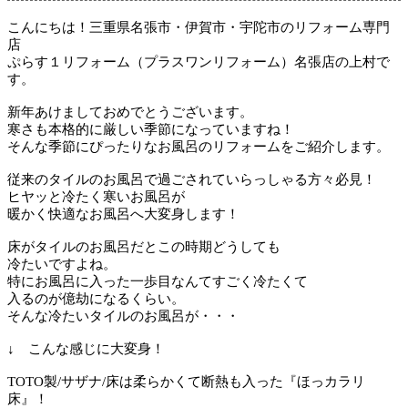
こんにちは！三重県名張市・伊賀市・宇陀市のリフォーム専門
店
ぷらす１リフォーム（プラスワンリフォーム）名張店の上村で
す。
新年あけましておめでとうございます。
寒さも本格的に厳しい季節になっていますね！
そんな季節にぴったりなお風呂のリフォームをご紹介します。
従来のタイルのお風呂で過ごされていらっしゃる方々必見！
ヒヤッと冷たく寒いお風呂が
暖かく快適なお風呂へ大変身します！
床がタイルのお風呂だとこの時期どうしても
冷たいですよね。
特にお風呂に入った一歩目なんてすごく冷たくて
入るのが億劫になるくらい。
そんな冷たいタイルのお風呂が・・・
↓ こんな感じに大変身！
TOTO製/サザナ/床は柔らかくて断熱も入った『ほっカラリ
床』！