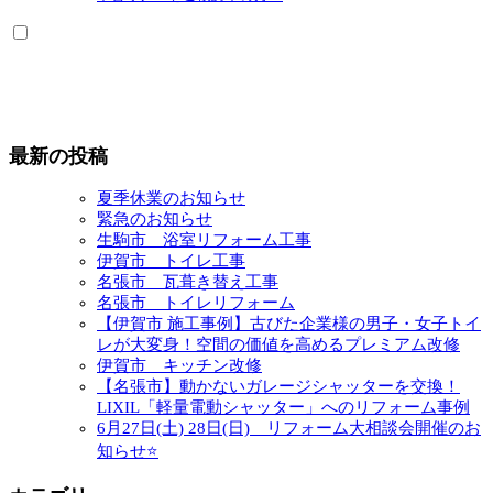
最新の投稿
夏季休業のお知らせ
緊急のお知らせ
生駒市 浴室リフォーム工事
伊賀市 トイレ工事
名張市 瓦葺き替え工事
名張市 トイレリフォーム
【伊賀市 施工事例】古びた企業様の男子・女子トイ
レが大変身！空間の価値を高めるプレミアム改修
伊賀市 キッチン改修
【名張市】動かないガレージシャッターを交換！
LIXIL「軽量電動シャッター」へのリフォーム事例
6月27日(土) 28日(日) リフォーム大相談会開催のお
知らせ⭐