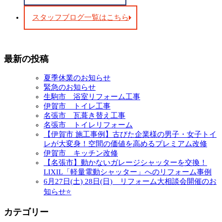
スタッフブログ一覧はこちら
最新の投稿
夏季休業のお知らせ
緊急のお知らせ
生駒市 浴室リフォーム工事
伊賀市 トイレ工事
名張市 瓦葺き替え工事
名張市 トイレリフォーム
【伊賀市 施工事例】古びた企業様の男子・女子トイ
レが大変身！空間の価値を高めるプレミアム改修
伊賀市 キッチン改修
【名張市】動かないガレージシャッターを交換！
LIXIL「軽量電動シャッター」へのリフォーム事例
6月27日(土) 28日(日) リフォーム大相談会開催のお
知らせ⭐
カテゴリー