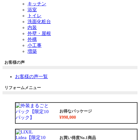
キッチン
浴室
トイレ
洗面化粧台
内装
外壁・屋根
外構
小工事
増築
お客様の声
お客様の声一覧
リフォームメニュー
お得なパッケージ
¥998,000
お買い得度No.1商品