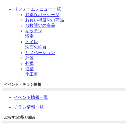
リフォームメニュー一覧
お得なパッケージ
お買い得度No.1商品
台数限定の商品
キッチン
浴室
トイレ
洗面化粧台
リノベーション
外装
外構
増築
小工事
イベント・チラシ情報
イベント情報一覧
チラシ情報一覧
ぷらす1の取り組み