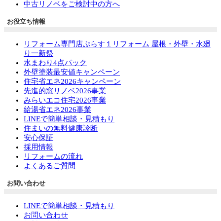
中古リノベをご検討中の方へ
お役立ち情報
リフォーム専門店ぷらす１リフォーム 屋根・外壁・水廻
り一新祭
水まわり4点パック
外壁塗装最安値キャンペーン
住宅省エネ2026キャンペーン
先進的窓リノベ2026事業
みらいエコ住宅2026事業
給湯省エネ2026事業
LINEで簡単相談・見積もり
住まいの無料健康診断
安心保証
採用情報
リフォームの流れ
よくあるご質問
お問い合わせ
LINEで簡単相談・見積もり
お問い合わせ