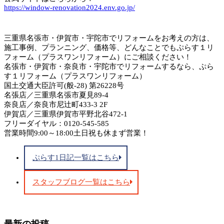
https://window-renovation2024.env.go.jp/
三重県名張市・伊賀市・宇陀市でリフォームをお考えの方は、
施工事例、プランニング、価格等、どんなことでもぷらす１リ
フォーム（プラスワンリフォーム）にご相談ください！
名張市・伊賀市・奈良市・宇陀市でリフォームするなら、ぷら
す１リフォーム（プラスワンリフォーム）
国土交通大臣許可(般-28) 第26228号
名張店／三重県名張市夏見89-4
奈良店／奈良市尼辻町433-3 2F
伊賀店／三重県伊賀市平野北谷472-1
フリーダイヤル：0120-545-585
営業時間9:00～18:00土日祝も休まず営業！
ぷらす1日記一覧はこちら
スタッフブログ一覧はこちら
最新の投稿