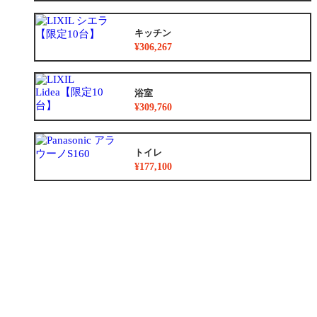
キッチン
¥306,267
浴室
¥309,760
トイレ
¥177,100
洗面化粧台
¥36,300
リノベーション
¥8,783,500~