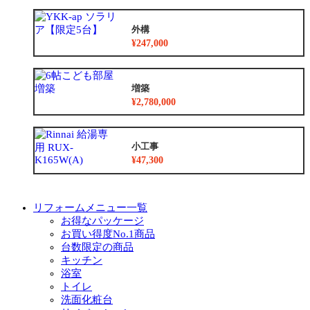
外構
¥247,000
増築
¥2,780,000
小工事
¥47,300
リフォームメニュー一覧
お得なパッケージ
お買い得度No.1商品
台数限定の商品
キッチン
浴室
トイレ
洗面化粧台