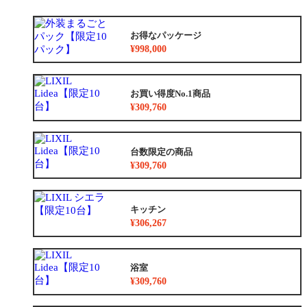
お得なパッケージ
¥998,000
お買い得度No.1商品
¥309,760
台数限定の商品
¥309,760
キッチン
¥306,267
浴室
¥309,760