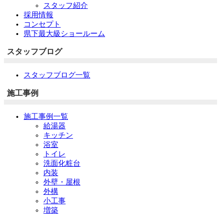
スタッフ紹介
採用情報
コンセプト
県下最大級ショールーム
スタッフブログ
スタッフブログ一覧
施工事例
施工事例一覧
給湯器
キッチン
浴室
トイレ
洗面化粧台
内装
外壁・屋根
外構
小工事
増築