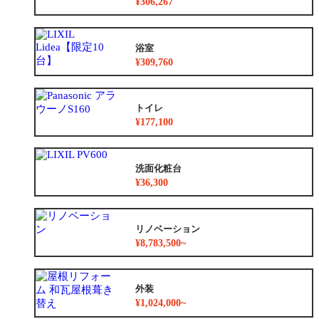
¥306,267
浴室
¥309,760
トイレ
¥177,100
洗面化粧台
¥36,300
リノベーション
¥8,783,500~
外装
¥1,024,000~