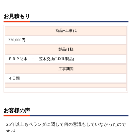
お見積もり
商品+工事代
220,000円
製品仕様
ＦＲＰ防水 ＋ 笠木交換(LIXIL製品)
工事期間
４日間
お客様の声
25年以上もベランダに関して何の意識もしていなかったので
すが、