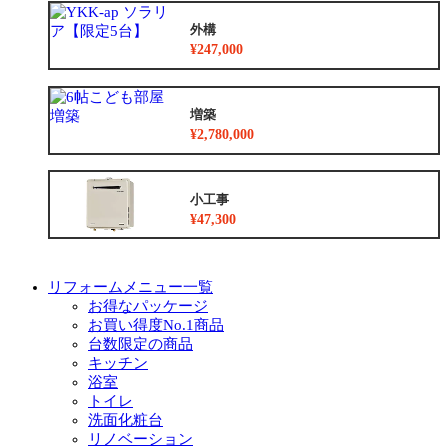
外構
¥247,000
増築
¥2,780,000
小工事
¥47,300
リフォームメニュー一覧
お得なパッケージ
お買い得度No.1商品
台数限定の商品
キッチン
浴室
トイレ
洗面化粧台
リノベーション