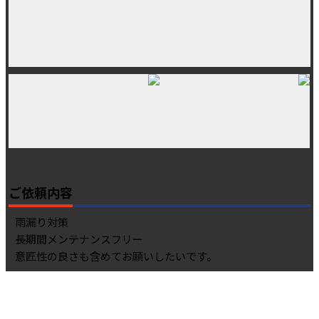
ご依頼内容
雨漏り対策
長期間メンテナンスフリー
意匠性の良さも含めてお願いしたいです。
お見積もり