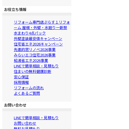
お役立ち情報
リフォーム専門店ぷらす１リフォ
ーム 屋根・外壁・水廻り一新祭
水まわり4点パック
外壁塗装最安値キャンペーン
住宅省エネ2026キャンペーン
先進的窓リノベ2026事業
みらいエコ住宅2026事業
給湯省エネ2026事業
LINEで簡単相談・見積もり
住まいの無料健康診断
安心保証
採用情報
リフォームの流れ
よくあるご質問
お問い合わせ
LINEで簡単相談・見積もり
お問い合わせ
無料お見積もり