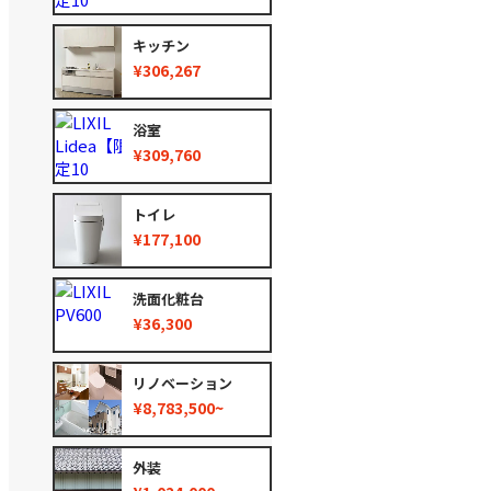
キッチン
¥306,267
浴室
¥309,760
トイレ
¥177,100
洗面化粧台
¥36,300
リノベーション
¥8,783,500~
外装