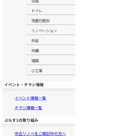
浴室
トイレ
洗面化粧台
リノベーション
外装
外構
増築
小工事
イベント・チラシ情報
イベント情報一覧
チラシ情報一覧
ぷらす1の取り組み
中古リノベをご検討中の方へ