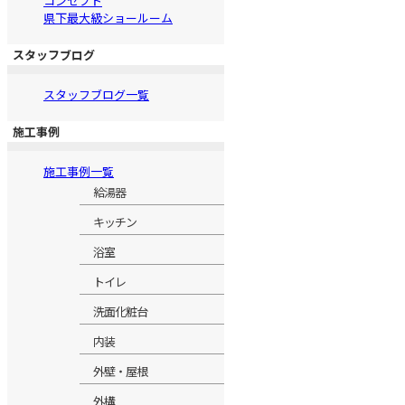
コンセプト
県下最大級ショールーム
スタッフブログ
スタッフブログ一覧
施工事例
施工事例一覧
給湯器
キッチン
浴室
トイレ
洗面化粧台
内装
外壁・屋根
外構