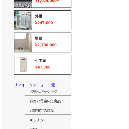
¥1,024,000~
外構
¥247,000
増築
¥2,780,000
小工事
¥47,300
リフォームメニュー一覧
お得なパッケージ
お買い得度No.1商品
台数限定の商品
キッチン