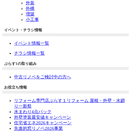
外装
外構
増築
小工事
イベント・チラシ情報
イベント情報一覧
チラシ情報一覧
ぷらす1の取り組み
中古リノベをご検討中の方へ
お役立ち情報
リフォーム専門店ぷらす１リフォーム 屋根・外壁・水廻
り一新祭
水まわり4点パック
外壁塗装最安値キャンペーン
住宅省エネ2026キャンペーン
先進的窓リノベ2026事業