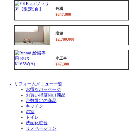
外構
¥247,000
増築
¥2,780,000
小工事
¥47,300
リフォームメニュー一覧
お得なパッケージ
お買い得度No.1商品
台数限定の商品
キッチン
浴室
トイレ
洗面化粧台
リノベーション