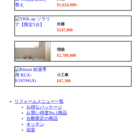
¥1,024,000~
外構
¥247,000
増築
¥2,780,000
小工事
¥47,300
リフォームメニュー一覧
お得なパッケージ
お買い得度No.1商品
台数限定の商品
キッチン
浴室