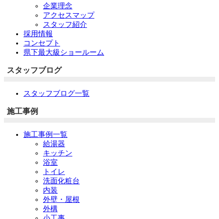
企業理念
アクセスマップ
スタッフ紹介
採用情報
コンセプト
県下最大級ショールーム
スタッフブログ
スタッフブログ一覧
施工事例
施工事例一覧
給湯器
キッチン
浴室
トイレ
洗面化粧台
内装
外壁・屋根
外構
小工事