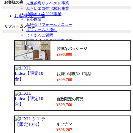
お客様の声
先進的窓リノベ2026事業
みらいエコ住宅2026事業
給湯省エネ2026事業
お客様の声一覧
安心保証
お得なリフォームメニュー
リフォームメニュー
リフォームの流れ
よくあるご質問
中古リノベをご検討中の方へ
お得なパッケージ
¥998,000
お買い得度No.1商品
¥309,760
台数限定の商品
¥309,760
キッチン
¥306,267