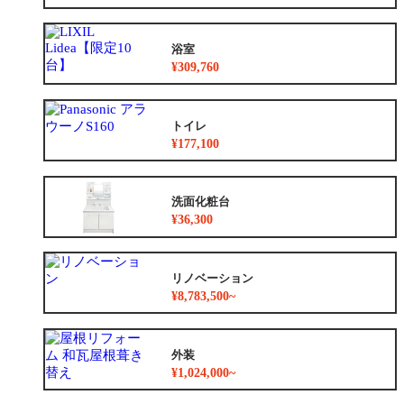
浴室
¥309,760
トイレ
¥177,100
洗面化粧台
¥36,300
リノベーション
¥8,783,500~
外装
¥1,024,000~