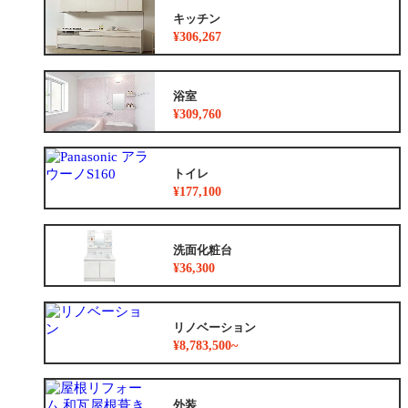
キッチン
¥306,267
浴室
¥309,760
トイレ
¥177,100
洗面化粧台
¥36,300
リノベーション
¥8,783,500~
外装