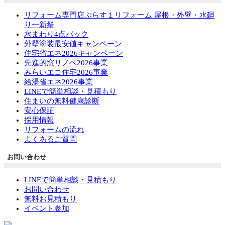
リフォーム専門店ぷらす１リフォーム 屋根・外壁・水廻
り一新祭
水まわり4点パック
外壁塗装最安値キャンペーン
住宅省エネ2026キャンペーン
先進的窓リノベ2026事業
みらいエコ住宅2026事業
給湯省エネ2026事業
LINEで簡単相談・見積もり
住まいの無料健康診断
安心保証
採用情報
リフォームの流れ
よくあるご質問
お問い合わせ
LINEで簡単相談・見積もり
お問い合わせ
無料お見積もり
イベント参加