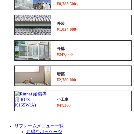
¥8,783,500~
外装
¥1,024,000~
外構
¥247,000
増築
¥2,780,000
小工事
¥47,300
リフォームメニュー一覧
お得なパッケージ