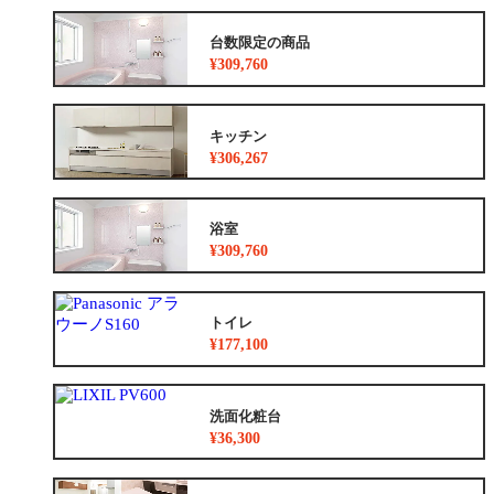
台数限定の商品
¥309,760
キッチン
¥306,267
浴室
¥309,760
トイレ
¥177,100
洗面化粧台
¥36,300