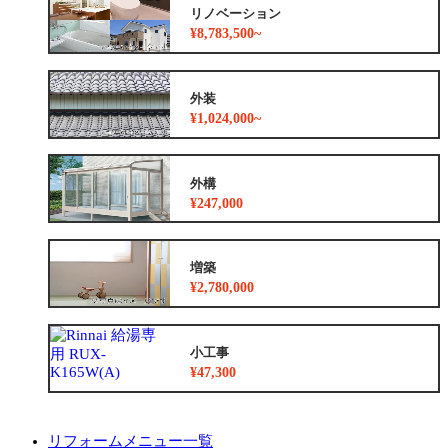
リノベーション
¥8,783,500~
外装
¥1,024,000~
外構
¥247,000
増築
¥2,780,000
小工事
¥47,300
リフォームメニュー一覧