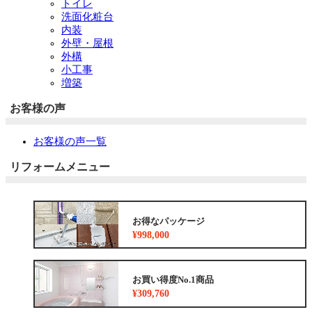
トイレ
洗面化粧台
内装
外壁・屋根
外構
小工事
増築
お客様の声
お客様の声一覧
リフォームメニュー
お得なパッケージ
¥998,000
お買い得度No.1商品
¥309,760