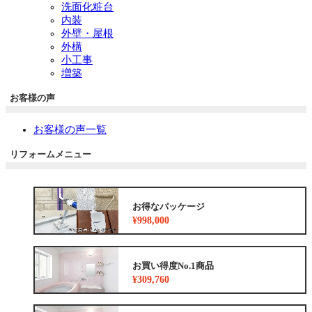
洗面化粧台
内装
外壁・屋根
外構
小工事
増築
お客様の声
お客様の声一覧
リフォームメニュー
お得なパッケージ
¥998,000
お買い得度No.1商品
¥309,760