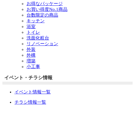
お得なパッケージ
お買い得度No.1商品
台数限定の商品
キッチン
浴室
トイレ
洗面化粧台
リノベーション
外装
外構
増築
小工事
イベント・チラシ情報
イベント情報一覧
チラシ情報一覧
ぷらす1の取り組み
中古リノベをご検討中の方へ