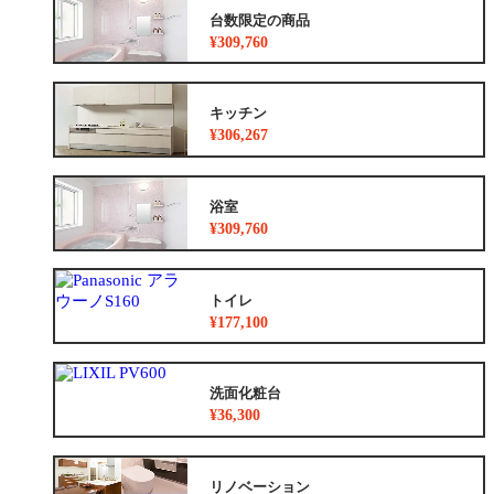
台数限定の商品
¥309,760
キッチン
¥306,267
浴室
¥309,760
トイレ
¥177,100
洗面化粧台
¥36,300
リノベーション