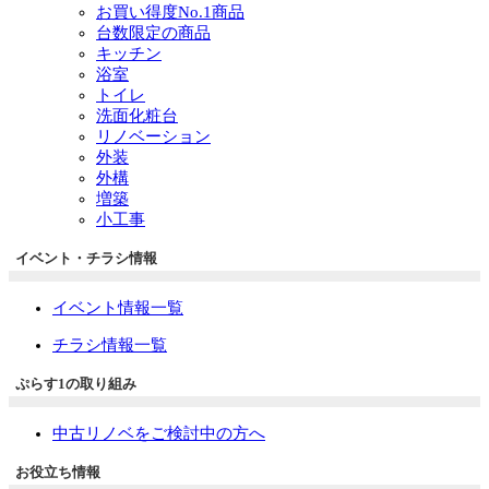
お買い得度No.1商品
台数限定の商品
キッチン
浴室
トイレ
洗面化粧台
リノベーション
外装
外構
増築
小工事
イベント・チラシ情報
イベント情報一覧
チラシ情報一覧
ぷらす1の取り組み
中古リノベをご検討中の方へ
お役立ち情報