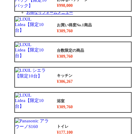
給湯省エネ2026事業
¥998,000
安心保証
お得なリフォームメニュー
リフォームの流れ
よくあるご質問
お買い得度No.1商品
中古リノベをご検討中の方へ
¥309,760
台数限定の商品
¥309,760
キッチン
¥306,267
浴室
¥309,760
トイレ
¥177,100