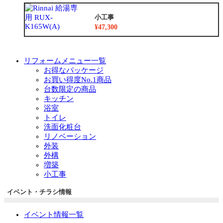
小工事
¥47,300
リフォームメニュー一覧
お得なパッケージ
お買い得度No.1商品
台数限定の商品
キッチン
浴室
トイレ
洗面化粧台
リノベーション
外装
外構
増築
小工事
イベント・チラシ情報
イベント情報一覧