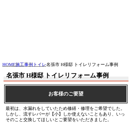
HOME
施工事例
トイレ
名張市 H様邸 トイレリフォーム事例
名張市 H様邸 トイレリフォーム事例
お客様のご要望
最初は、水漏れをしていたため修繕・修理をご希望でした。
しかし、流すレバーが【小】しか使えないこともあり、いっ
そのこと交換してほしいとご要望をいただきました。