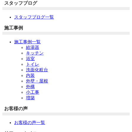
スタッフブログ
スタッフブログ一覧
施工事例
施工事例一覧
給湯器
キッチン
浴室
トイレ
洗面化粧台
内装
外壁・屋根
外構
小工事
増築
お客様の声
お客様の声一覧