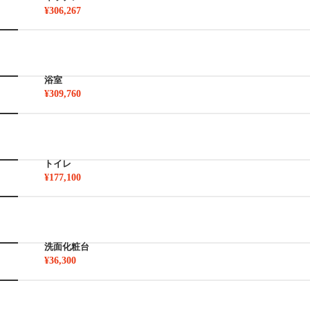
¥306,267
浴室
¥309,760
トイレ
¥177,100
洗面化粧台
¥36,300