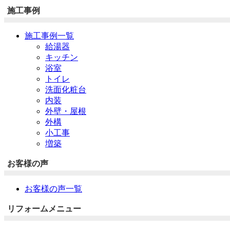
施工事例
施工事例一覧
給湯器
キッチン
浴室
トイレ
洗面化粧台
内装
外壁・屋根
外構
小工事
増築
お客様の声
お客様の声一覧
リフォームメニュー