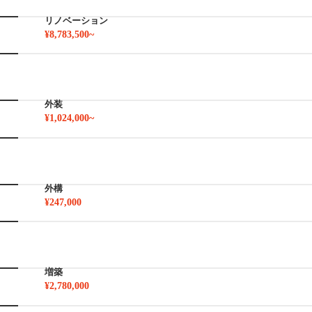
リノベーション
¥8,783,500~
外装
¥1,024,000~
外構
¥247,000
増築
¥2,780,000