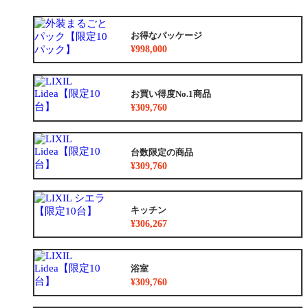
お得なパッケージ
¥998,000
お買い得度No.1商品
¥309,760
台数限定の商品
¥309,760
キッチン
¥306,267
浴室
¥309,760