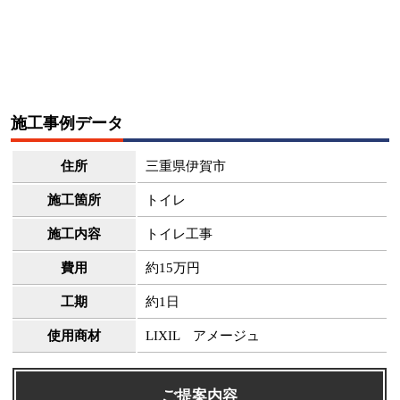
施工事例データ
住所
三重県伊賀市
施工箇所
トイレ
施工内容
トイレ工事
費用
約15万円
工期
約1日
使用商材
LIXIL アメージュ
ご提案内容