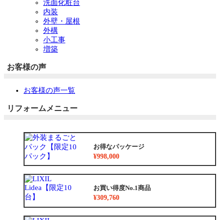
洗面化粧台
内装
外壁・屋根
外構
小工事
増築
お客様の声
お客様の声一覧
リフォームメニュー
お得なパッケージ
¥998,000
お買い得度No.1商品
¥309,760