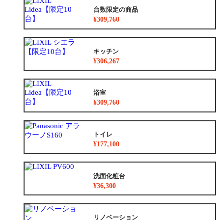
台数限定の商品
¥309,760
キッチン
¥306,267
浴室
¥309,760
トイレ
¥177,100
洗面化粧台
¥36,300
リノベーション