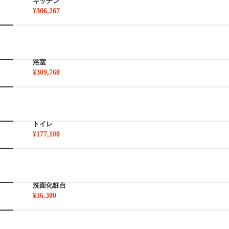
キッチン
¥306,267
浴室
¥309,760
トイレ
¥177,100
洗面化粧台
¥36,300