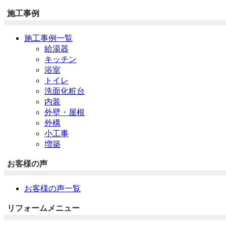
施工事例
施工事例一覧
給湯器
キッチン
浴室
トイレ
洗面化粧台
内装
外壁・屋根
外構
小工事
増築
お客様の声
お客様の声一覧
リフォームメニュー