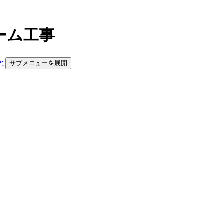
ーム工事
と
サブメニューを展開