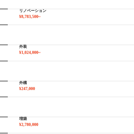
リノベーション
¥8,783,500~
外装
¥1,024,000~
外構
¥247,000
増築
¥2,780,000