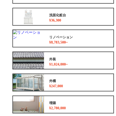
洗面化粧台
¥36,300
リノベーション
¥8,783,500~
外装
¥1,024,000~
外構
¥247,000
増築
¥2,780,000