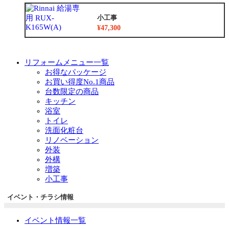
小工事
¥47,300
リフォームメニュー一覧
お得なパッケージ
お買い得度No.1商品
台数限定の商品
キッチン
浴室
トイレ
洗面化粧台
リノベーション
外装
外構
増築
小工事
イベント・チラシ情報
イベント情報一覧