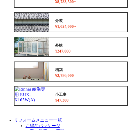
¥8,783,500~
外装
¥1,024,000~
外構
¥247,000
増築
¥2,780,000
小工事
¥47,300
リフォームメニュー一覧
お得なパッケージ