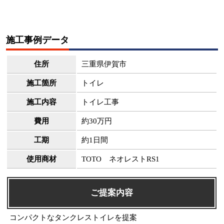
施工事例データ
住所
三重県伊賀市
施工箇所
トイレ
施工内容
トイレ工事
費用
約30万円
工期
約1日間
使用商材
TOTO ネオレストRS1
ご提案内容
コンパクトなタンクレストイレを提案