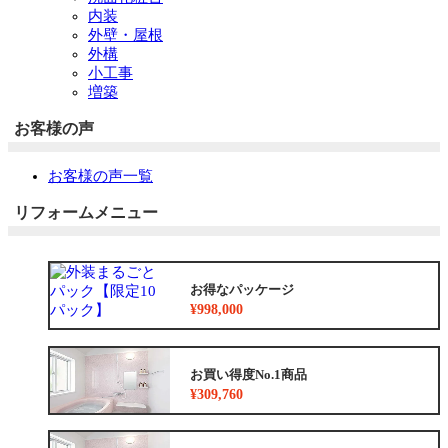
内装
外壁・屋根
外構
小工事
増築
お客様の声
お客様の声一覧
リフォームメニュー
お得なパッケージ
¥998,000
お買い得度No.1商品
¥309,760