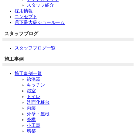
スタッフ紹介
採用情報
コンセプト
県下最大級ショールーム
スタッフブログ
スタッフブログ一覧
施工事例
施工事例一覧
給湯器
キッチン
浴室
トイレ
洗面化粧台
内装
外壁・屋根
外構
小工事
増築