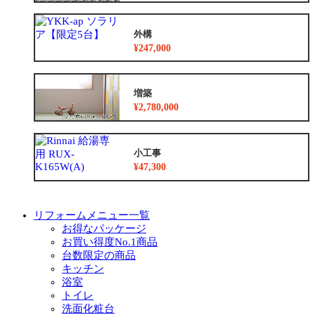
外構
¥247,000
増築
¥2,780,000
小工事
¥47,300
リフォームメニュー一覧
お得なパッケージ
お買い得度No.1商品
台数限定の商品
キッチン
浴室
トイレ
洗面化粧台