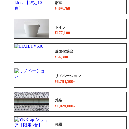
浴室
¥309,760
トイレ
¥177,100
洗面化粧台
¥36,300
リノベーション
¥8,783,500~
外装
¥1,024,000~
外構