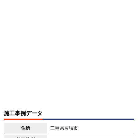
施工事例データ
住所
三重県名張市