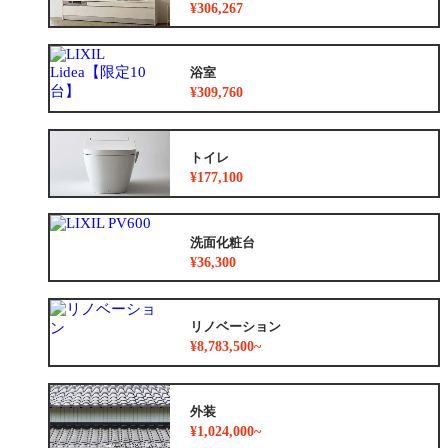
¥306,267
浴室
¥309,760
トイレ
¥177,100
洗面化粧台
¥36,300
リノベーション
¥8,783,500~
外装
¥1,024,000~