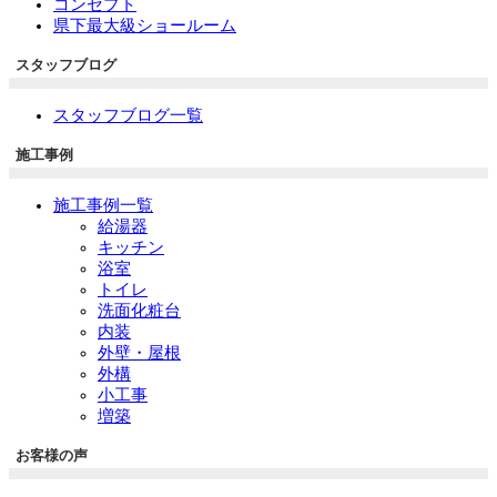
コンセプト
県下最大級ショールーム
スタッフブログ
スタッフブログ一覧
施工事例
施工事例一覧
給湯器
キッチン
浴室
トイレ
洗面化粧台
内装
外壁・屋根
外構
小工事
増築
お客様の声