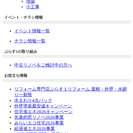
増築
小工事
イベント・チラシ情報
イベント情報一覧
チラシ情報一覧
ぷらす1の取り組み
中古リノベをご検討中の方へ
お役立ち情報
リフォーム専門店ぷらす１リフォーム 屋根・外壁・水廻
り一新祭
水まわり4点パック
外壁塗装最安値キャンペーン
住宅省エネ2026キャンペーン
先進的窓リノベ2026事業
みらいエコ住宅2026事業
給湯省エネ2026事業