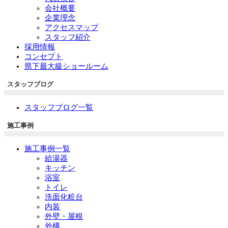
会社概要
企業理念
アクセスマップ
スタッフ紹介
採用情報
コンセプト
県下最大級ショールーム
スタッフブログ
スタッフブログ一覧
施工事例
施工事例一覧
給湯器
キッチン
浴室
トイレ
洗面化粧台
内装
外壁・屋根
外構