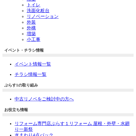
トイレ
洗面化粧台
リノベーション
外装
外構
増築
小工事
イベント・チラシ情報
イベント情報一覧
チラシ情報一覧
ぷらす1の取り組み
中古リノベをご検討中の方へ
お役立ち情報
リフォーム専門店ぷらす１リフォーム 屋根・外壁・水廻
り一新祭
水まわり4点パック