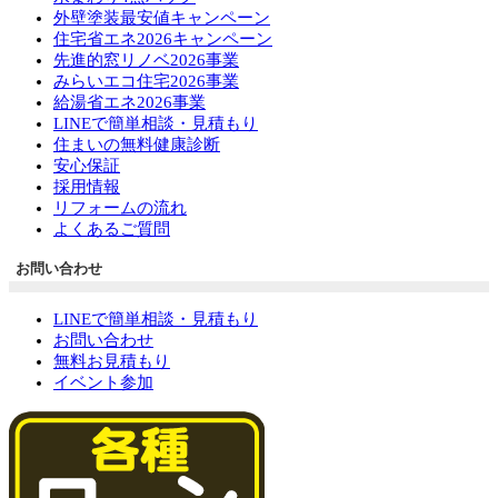
外壁塗装最安値キャンペーン
住宅省エネ2026キャンペーン
先進的窓リノベ2026事業
みらいエコ住宅2026事業
給湯省エネ2026事業
LINEで簡単相談・見積もり
住まいの無料健康診断
安心保証
採用情報
リフォームの流れ
よくあるご質問
お問い合わせ
LINEで簡単相談・見積もり
お問い合わせ
無料お見積もり
イベント参加