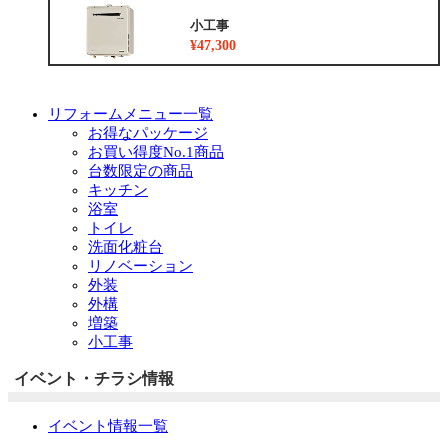
小工事
¥47,300
リフォームメニュー一覧
お得なパッケージ
お買い得度No.1商品
台数限定の商品
キッチン
浴室
トイレ
洗面化粧台
リノベーション
外装
外構
増築
小工事
イベント・チラシ情報
イベント情報一覧