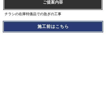
ご提案内容
チラシの在庫特価品での急ぎの工事
施工前はこちら