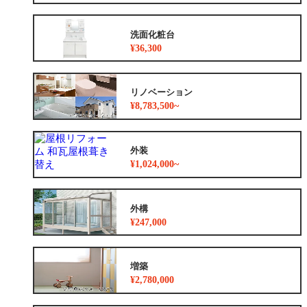
洗面化粧台
¥36,300
リノベーション
¥8,783,500~
外装
¥1,024,000~
外構
¥247,000
増築
¥2,780,000