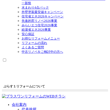
一新祭
水まわり4点パック
外壁塗装最安値キャンペーン
住宅省エネ2026キャンペーン
先進的窓リノベ2026事業
みらいエコ住宅2026事業
給湯省エネ2026事業
安心保証
お得なリフォームメニュー
リフォームの流れ
よくあるご質問
中古リノベをご検討中の方へ
ぷらす１リフォームについて
会社案内
代表挨拶