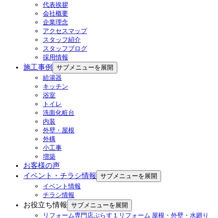
代表挨拶
会社概要
企業理念
アクセスマップ
スタッフ紹介
スタッフブログ
採用情報
施工事例
サブメニューを展開
給湯器
キッチン
浴室
トイレ
洗面化粧台
内装
外壁・屋根
外構
小工事
増築
お客様の声
イベント・チラシ情報
サブメニューを展開
イベント情報
チラシ情報
お役立ち情報
サブメニューを展開
リフォーム専門店ぷらす１リフォーム 屋根・外壁・水廻り