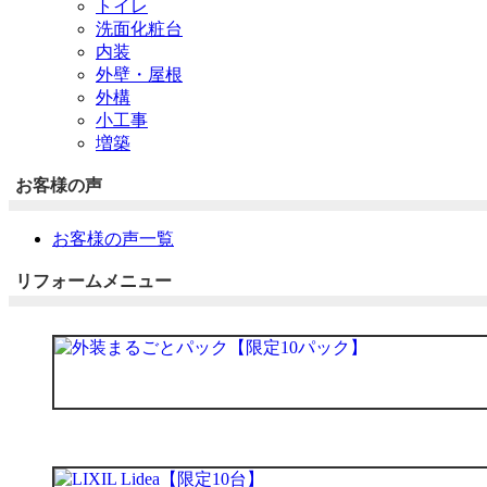
トイレ
洗面化粧台
内装
外壁・屋根
外構
小工事
増築
お客様の声
お客様の声一覧
リフォームメニュー