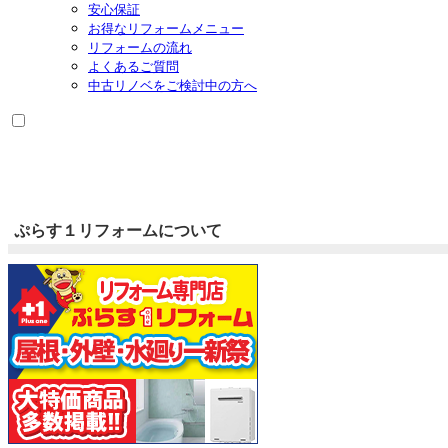
安心保証
開
お得なリフォームメニュー
リフォームの流れ
よくあるご質問
中古リノベをご検討中の方へ
ぷらす１リフォームについて