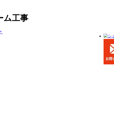
ーム工事
と