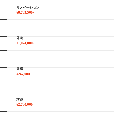
リノベーション
¥8,783,500~
外装
¥1,024,000~
外構
¥247,000
増築
¥2,780,000