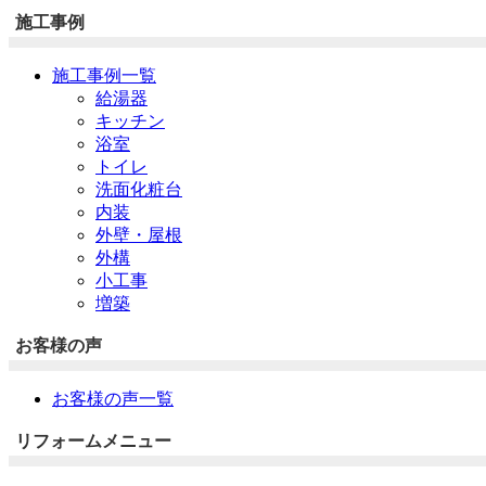
施工事例
施工事例一覧
給湯器
キッチン
浴室
トイレ
洗面化粧台
内装
外壁・屋根
外構
小工事
増築
お客様の声
お客様の声一覧
リフォームメニュー