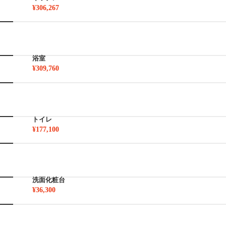
¥306,267
浴室
¥309,760
トイレ
¥177,100
洗面化粧台
¥36,300