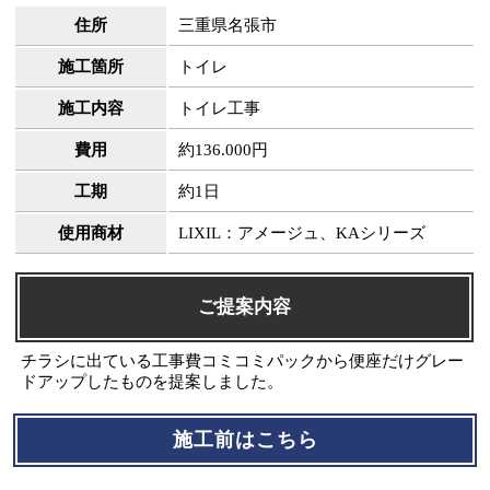
住所
三重県名張市
施工箇所
トイレ
施工内容
トイレ工事
費用
約136.000円
工期
約1日
使用商材
LIXIL：アメージュ、KAシリーズ
ご提案内容
チラシに出ている工事費コミコミパックから便座だけグレー
ドアップしたものを提案しました。
施工前はこちら