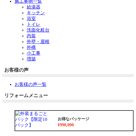
施工事例一覧
給湯器
キッチン
浴室
トイレ
洗面化粧台
内装
外壁・屋根
外構
小工事
増築
お客様の声
お客様の声一覧
リフォームメニュー
お得なパッケージ
¥998,000