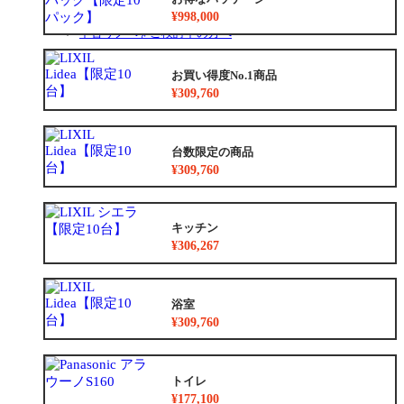
リフォームの流れ
¥998,000
よくあるご質問
中古リノベをご検討中の方へ
お買い得度No.1商品
¥309,760
台数限定の商品
¥309,760
キッチン
¥306,267
浴室
¥309,760
トイレ
¥177,100