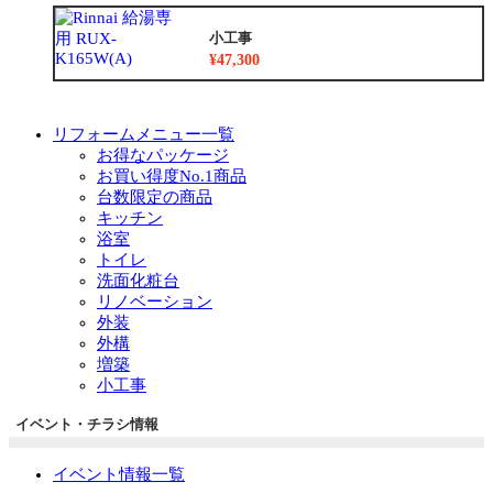
小工事
¥47,300
リフォームメニュー一覧
お得なパッケージ
お買い得度No.1商品
台数限定の商品
キッチン
浴室
トイレ
洗面化粧台
リノベーション
外装
外構
増築
小工事
イベント・チラシ情報
イベント情報一覧