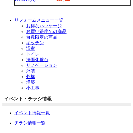
リフォームメニュー一覧
お得なパッケージ
お買い得度No.1商品
台数限定の商品
キッチン
浴室
トイレ
洗面化粧台
リノベーション
外装
外構
増築
小工事
イベント・チラシ情報
イベント情報一覧
チラシ情報一覧