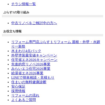
チラシ情報一覧
ぷらす1の取り組み
中古リノベをご検討中の方へ
お役立ち情報
リフォーム専門店ぷらす１リフォーム 屋根・外壁・水廻
り一新祭
水まわり4点パック
外壁塗装最安値キャンペーン
住宅省エネ2026キャンペーン
先進的窓リノベ2026事業
みらいエコ住宅2026事業
給湯省エネ2026事業
LINEで簡単相談・見積もり
住まいの無料健康診断
安心保証
採用情報
リフォームの流れ
よくあるご質問