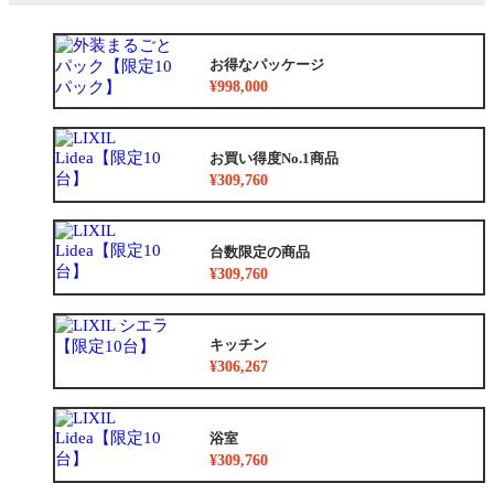
お得なパッケージ
¥998,000
お買い得度No.1商品
¥309,760
台数限定の商品
¥309,760
キッチン
¥306,267
浴室
¥309,760