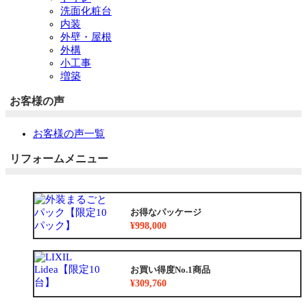
洗面化粧台
内装
外壁・屋根
外構
小工事
増築
お客様の声
お客様の声一覧
リフォームメニュー
お得なパッケージ
¥998,000
お買い得度No.1商品
¥309,760