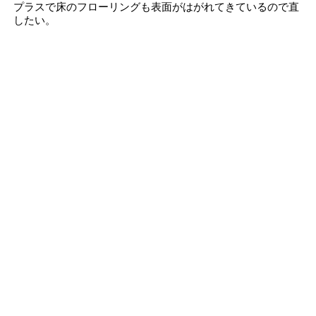
プラスで床のフローリングも表面がはがれてきているので直
したい。