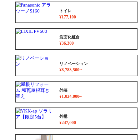
トイレ
¥177,100
洗面化粧台
¥36,300
リノベーション
¥8,783,500~
外装
¥1,024,000~
外構
¥247,000