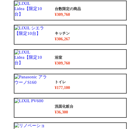
台数限定の商品
¥309,760
キッチン
¥306,267
浴室
¥309,760
トイレ
¥177,100
洗面化粧台
¥36,300