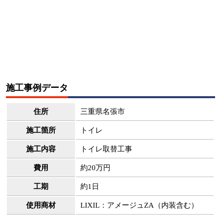
施工事例データ
住所
三重県名張市
施工箇所
トイレ
施工内容
トイレ取替工事
費用
約20万円
工期
約1日
使用商材
LIXIL：アメージュZA（内装含む）