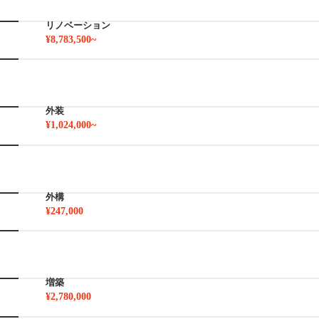
リノベーション
¥8,783,500~
外装
¥1,024,000~
外構
¥247,000
増築
¥2,780,000