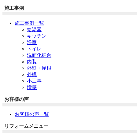
施工事例
施工事例一覧
給湯器
キッチン
浴室
トイレ
洗面化粧台
内装
外壁・屋根
外構
小工事
増築
お客様の声
お客様の声一覧
リフォームメニュー