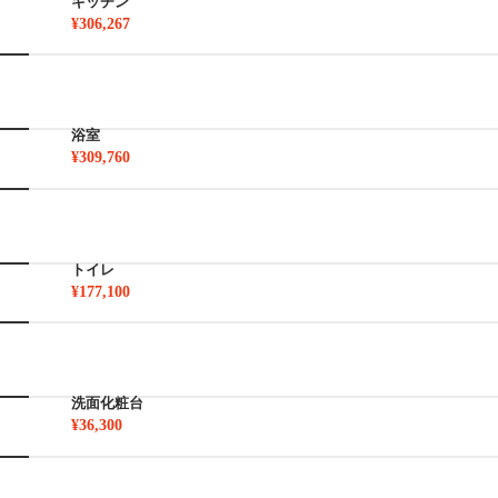
キッチン
¥306,267
浴室
¥309,760
トイレ
¥177,100
洗面化粧台
¥36,300