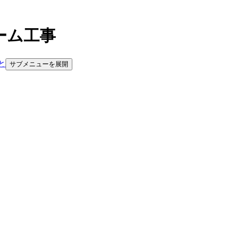
ーム工事
と
サブメニューを展開