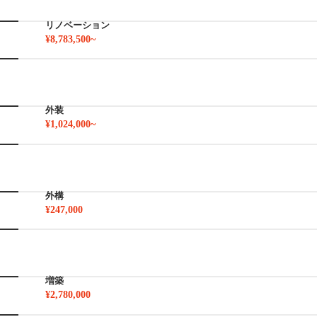
リノベーション
¥8,783,500~
外装
¥1,024,000~
外構
¥247,000
増築
¥2,780,000