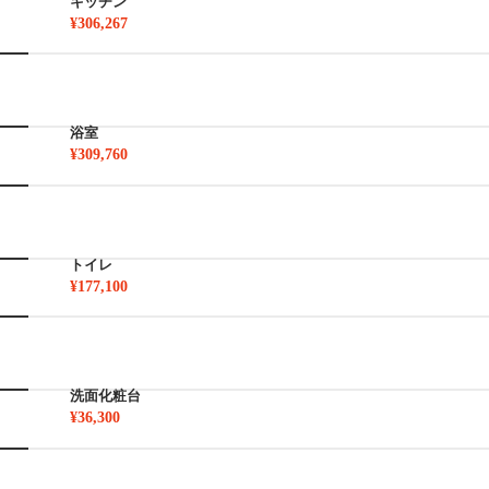
キッチン
¥306,267
浴室
¥309,760
トイレ
¥177,100
洗面化粧台
¥36,300