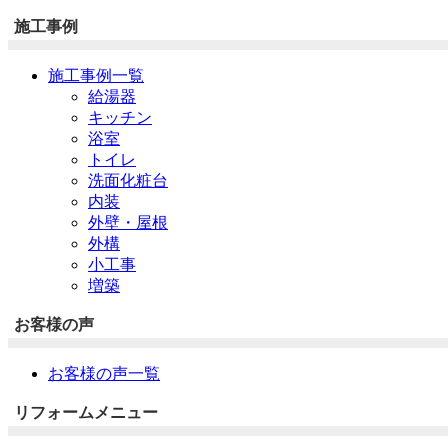
施工事例
施工事例一覧
給湯器
キッチン
浴室
トイレ
洗面化粧台
内装
外壁・屋根
外構
小工事
増築
お客様の声
お客様の声一覧
リフォームメニュー