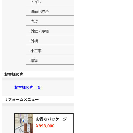
トイレ
洗面化粧台
内装
外壁・屋根
外構
小工事
増築
お客様の声
お客様の声一覧
リフォームメニュー
お得なパッケージ
¥998,000