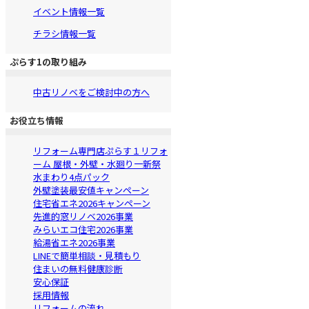
イベント情報一覧
チラシ情報一覧
ぷらす1の取り組み
中古リノベをご検討中の方へ
お役立ち情報
リフォーム専門店ぷらす１リフォ
ーム 屋根・外壁・水廻り一新祭
水まわり4点パック
外壁塗装最安値キャンペーン
住宅省エネ2026キャンペーン
先進的窓リノベ2026事業
みらいエコ住宅2026事業
給湯省エネ2026事業
LINEで簡単相談・見積もり
住まいの無料健康診断
安心保証
採用情報
リフォームの流れ