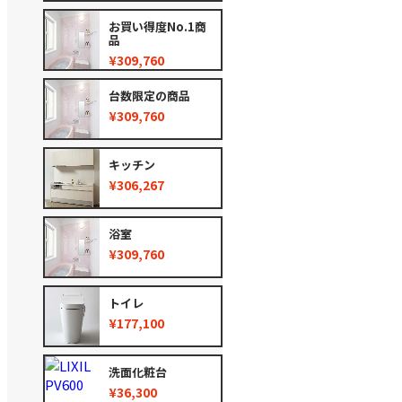
お買い得度No.1商
品
¥309,760
台数限定の商品
¥309,760
キッチン
¥306,267
浴室
¥309,760
トイレ
¥177,100
洗面化粧台
¥36,300