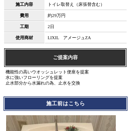
施工内容
トイレ取替え（床張替含む）
費用
約29万円
工期
2日
使用商材
LIXIL アメージュZA
ご提案内容
機能性の高いウオッシュレット便座を提案
水に強いフローリングを提案
止水部分から水漏れの為、止水を交換
施工前はこちら