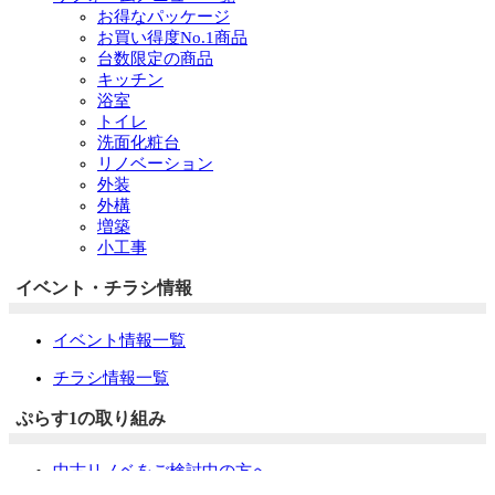
お得なパッケージ
お買い得度No.1商品
台数限定の商品
キッチン
浴室
トイレ
洗面化粧台
リノベーション
外装
外構
増築
小工事
イベント・チラシ情報
イベント情報一覧
チラシ情報一覧
ぷらす1の取り組み
中古リノベをご検討中の方へ