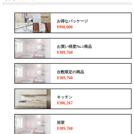
お得なパッケージ
¥998,000
お買い得度No.1商品
¥309,760
台数限定の商品
¥309,760
キッチン
¥306,267
浴室
¥309,760