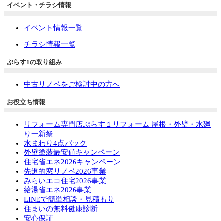
イベント・チラシ情報
イベント情報一覧
チラシ情報一覧
ぷらす1の取り組み
中古リノベをご検討中の方へ
お役立ち情報
リフォーム専門店ぷらす１リフォーム 屋根・外壁・水廻
り一新祭
水まわり4点パック
外壁塗装最安値キャンペーン
住宅省エネ2026キャンペーン
先進的窓リノベ2026事業
みらいエコ住宅2026事業
給湯省エネ2026事業
LINEで簡単相談・見積もり
住まいの無料健康診断
安心保証