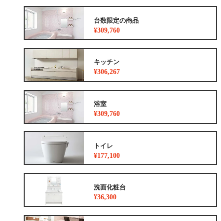
台数限定の商品
¥309,760
キッチン
¥306,267
浴室
¥309,760
トイレ
¥177,100
洗面化粧台
¥36,300