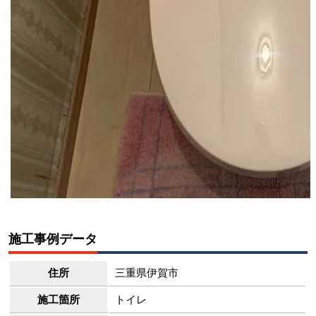
施工事例データ
住所
三重県伊賀市
施工箇所
トイレ