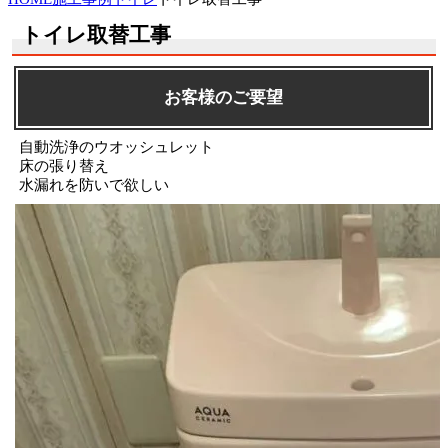
トイレ取替工事
お客様のご要望
自動洗浄のウオッシュレット
床の張り替え
水漏れを防いで欲しい