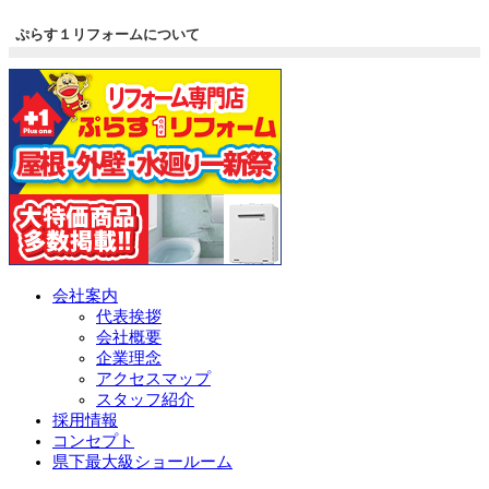
ぷらす１リフォームについて
会社案内
代表挨拶
会社概要
企業理念
アクセスマップ
スタッフ紹介
採用情報
コンセプト
県下最大級ショールーム