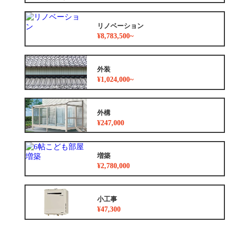
リノベーション
¥8,783,500~
外装
¥1,024,000~
外構
¥247,000
増築
¥2,780,000
小工事
¥47,300