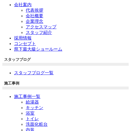
会社案内
代表挨拶
会社概要
企業理念
アクセスマップ
スタッフ紹介
採用情報
コンセプト
県下最大級ショールーム
スタッフブログ
スタッフブログ一覧
施工事例
施工事例一覧
給湯器
キッチン
浴室
トイレ
洗面化粧台
内装