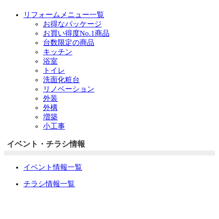
リフォームメニュー一覧
お得なパッケージ
お買い得度No.1商品
台数限定の商品
キッチン
浴室
トイレ
洗面化粧台
リノベーション
外装
外構
増築
小工事
イベント・チラシ情報
イベント情報一覧
チラシ情報一覧
ぷらす1の取り組み