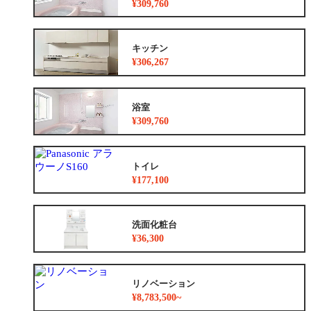
¥309,760
キッチン
¥306,267
浴室
¥309,760
トイレ
¥177,100
洗面化粧台
¥36,300
リノベーション
¥8,783,500~