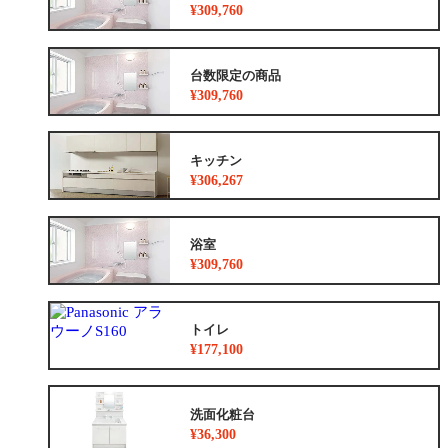
¥309,760
台数限定の商品
¥309,760
キッチン
¥306,267
浴室
¥309,760
トイレ
¥177,100
洗面化粧台
¥36,300