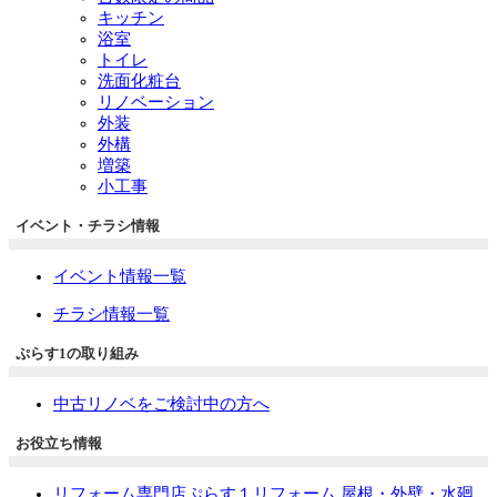
キッチン
浴室
トイレ
洗面化粧台
リノベーション
外装
外構
増築
小工事
イベント・チラシ情報
イベント情報一覧
チラシ情報一覧
ぷらす1の取り組み
中古リノベをご検討中の方へ
お役立ち情報
リフォーム専門店ぷらす１リフォーム 屋根・外壁・水廻