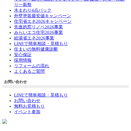
り一新祭
水まわり4点パック
外壁塗装最安値キャンペーン
住宅省エネ2026キャンペーン
先進的窓リノベ2026事業
みらいエコ住宅2026事業
給湯省エネ2026事業
LINEで簡単相談・見積もり
住まいの無料健康診断
安心保証
採用情報
リフォームの流れ
よくあるご質問
お問い合わせ
LINEで簡単相談・見積もり
お問い合わせ
無料お見積もり
イベント参加