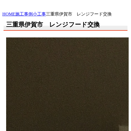
HOME
施工事例
小工事
三重県伊賀市 レンジフード交換
三重県伊賀市 レンジフード交換