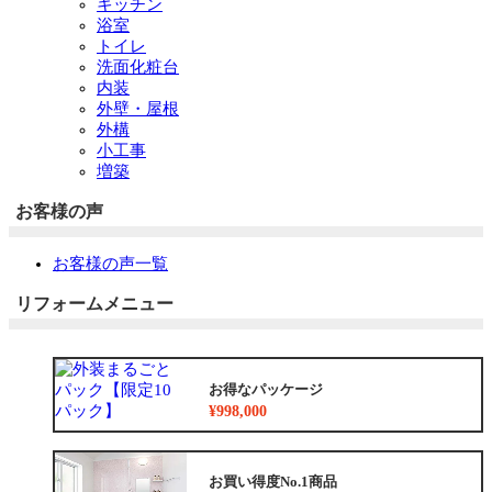
キッチン
浴室
トイレ
洗面化粧台
内装
外壁・屋根
外構
小工事
増築
お客様の声
お客様の声一覧
リフォームメニュー
お得なパッケージ
¥998,000
お買い得度No.1商品