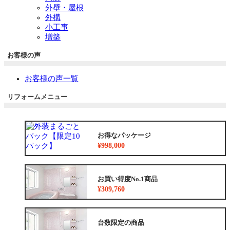
外壁・屋根
外構
小工事
増築
お客様の声
お客様の声一覧
リフォームメニュー
お得なパッケージ
¥998,000
お買い得度No.1商品
¥309,760
台数限定の商品