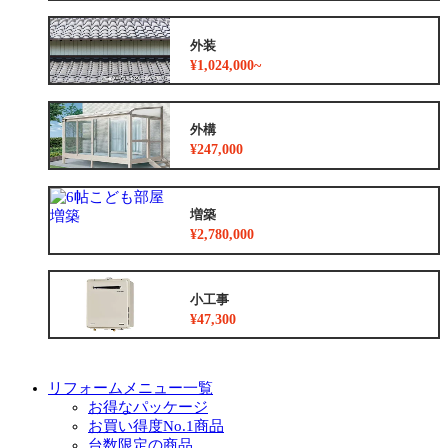
外装
¥1,024,000~
外構
¥247,000
増築
¥2,780,000
小工事
¥47,300
リフォームメニュー一覧
お得なパッケージ
お買い得度No.1商品
台数限定の商品