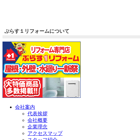
ぷらす１リフォームについて
会社案内
代表挨拶
会社概要
企業理念
アクセスマップ
スタッフ紹介