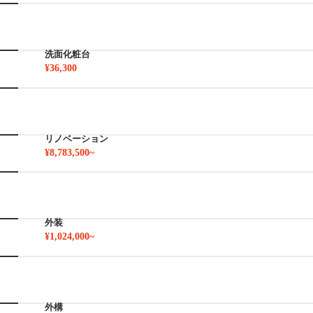
洗面化粧台
¥36,300
リノベーション
¥8,783,500~
外装
¥1,024,000~
外構