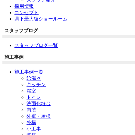
採用情報
コンセプト
県下最大級ショールーム
スタッフブログ
スタッフブログ一覧
施工事例
施工事例一覧
給湯器
キッチン
浴室
トイレ
洗面化粧台
内装
外壁・屋根
外構
小工事