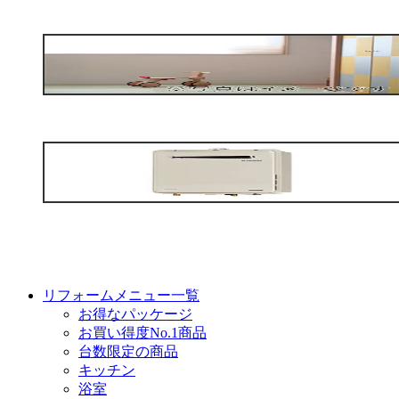
リフォームメニュー一覧
お得なパッケージ
お買い得度No.1商品
台数限定の商品
キッチン
浴室