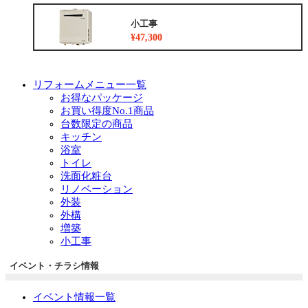
小工事
¥47,300
リフォームメニュー一覧
お得なパッケージ
お買い得度No.1商品
台数限定の商品
キッチン
浴室
トイレ
洗面化粧台
リノベーション
外装
外構
増築
小工事
イベント・チラシ情報
イベント情報一覧