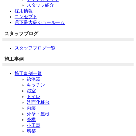
スタッフ紹介
採用情報
コンセプト
県下最大級ショールーム
スタッフブログ
スタッフブログ一覧
施工事例
施工事例一覧
給湯器
キッチン
浴室
トイレ
洗面化粧台
内装
外壁・屋根
外構
小工事
増築