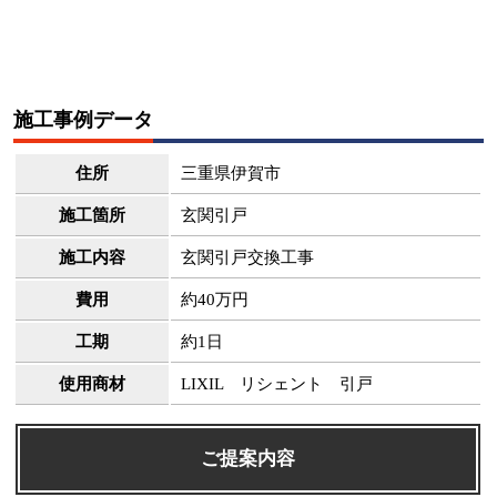
施工事例データ
住所
三重県伊賀市
施工箇所
玄関引戸
施工内容
玄関引戸交換工事
費用
約40万円
工期
約1日
使用商材
LIXIL リシェント 引戸
ご提案内容