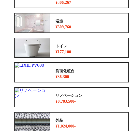
¥306,267
浴室
¥309,760
トイレ
¥177,100
洗面化粧台
¥36,300
リノベーション
¥8,783,500~
外装
¥1,024,000~