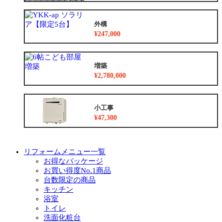
外構
¥247,000
増築
¥2,780,000
小工事
¥47,300
リフォームメニュー一覧
お得なパッケージ
お買い得度No.1商品
台数限定の商品
キッチン
浴室
トイレ
洗面化粧台