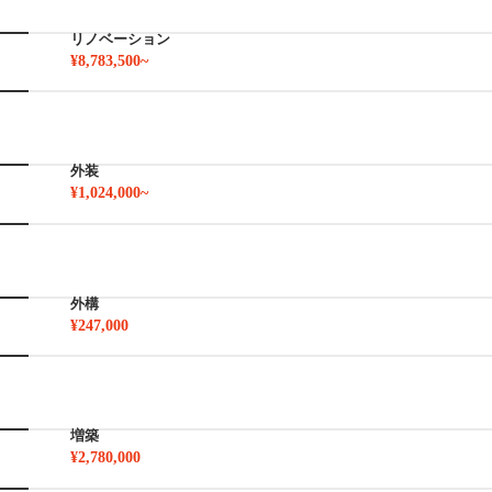
リノベーション
¥8,783,500~
外装
¥1,024,000~
外構
¥247,000
増築
¥2,780,000