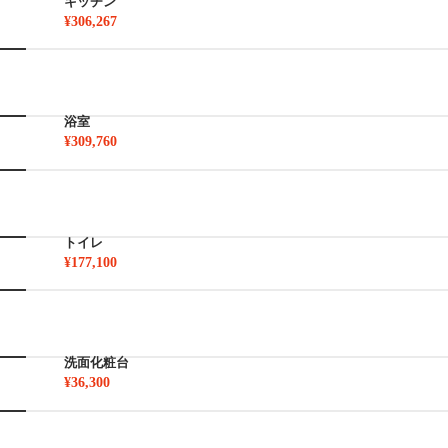
キッチン
¥306,267
浴室
¥309,760
トイレ
¥177,100
洗面化粧台
¥36,300