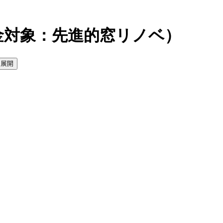
金対象：先進的窓リノベ）
を展開