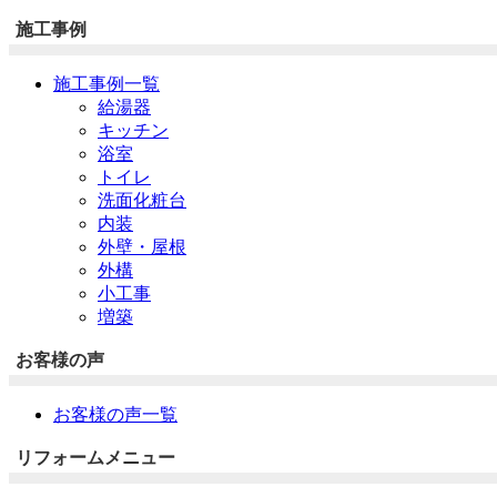
施工事例
施工事例一覧
給湯器
キッチン
浴室
トイレ
洗面化粧台
内装
外壁・屋根
外構
小工事
増築
お客様の声
お客様の声一覧
リフォームメニュー