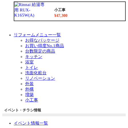
小工事
¥47,300
リフォームメニュー一覧
お得なパッケージ
お買い得度No.1商品
台数限定の商品
キッチン
浴室
トイレ
洗面化粧台
リノベーション
外装
外構
増築
小工事
イベント・チラシ情報
イベント情報一覧