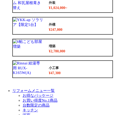
外装
¥1,024,000~
外構
¥247,000
増築
¥2,780,000
小工事
¥47,300
リフォームメニュー一覧
お得なパッケージ
お買い得度No.1商品
台数限定の商品
キッチン
浴室