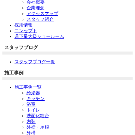
会社概要
企業理念
アクセスマップ
スタッフ紹介
採用情報
コンセプト
県下最大級ショールーム
スタッフブログ
スタッフブログ一覧
施工事例
施工事例一覧
給湯器
キッチン
浴室
トイレ
洗面化粧台
内装
外壁・屋根
外構