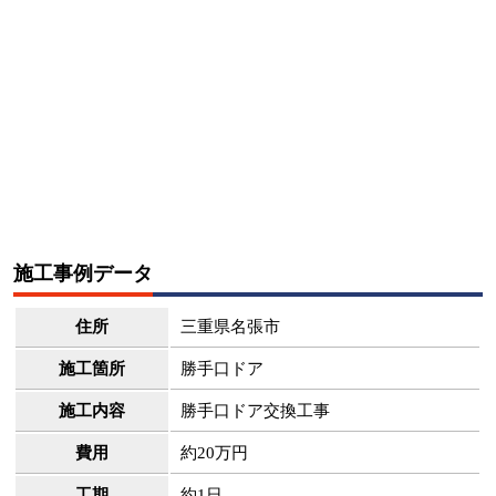
施工事例データ
住所
三重県名張市
施工箇所
勝手口ドア
施工内容
勝手口ドア交換工事
費用
約20万円
工期
約1日