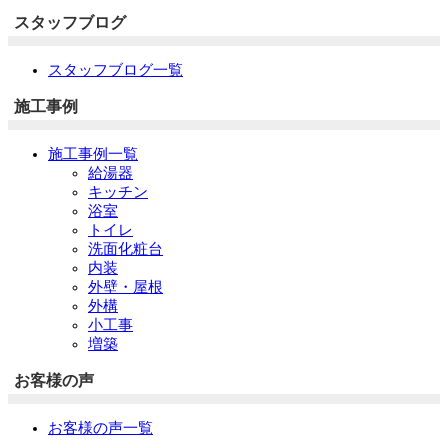
スタッフブログ
スタッフブログ一覧
施工事例
施工事例一覧
給湯器
キッチン
浴室
トイレ
洗面化粧台
内装
外壁・屋根
外構
小工事
増築
お客様の声
お客様の声一覧