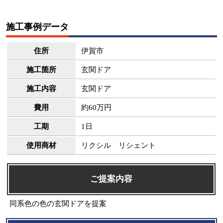
施工事例データ
住所
伊賀市
施工箇所
玄関ドア
施工内容
玄関ドア
費用
約60万円
工期
1日
使用商材
リクシル リシェント
ご提案内容
同系色の色の玄関ドアを提案