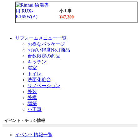
小工事
¥47,300
リフォームメニュー一覧
お得なパッケージ
お買い得度No.1商品
台数限定の商品
キッチン
浴室
トイレ
洗面化粧台
リノベーション
外装
外構
増築
小工事
イベント・チラシ情報
イベント情報一覧