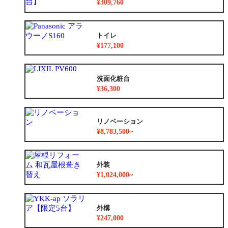
¥309,760
トイレ
¥177,100
洗面化粧台
¥36,300
リノベーション
¥8,783,500~
外装
¥1,024,000~
外構
¥247,000