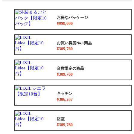
お得なパッケージ
¥998,000
お買い得度No.1商品
¥309,760
台数限定の商品
¥309,760
キッチン
¥306,267
浴室
¥309,760