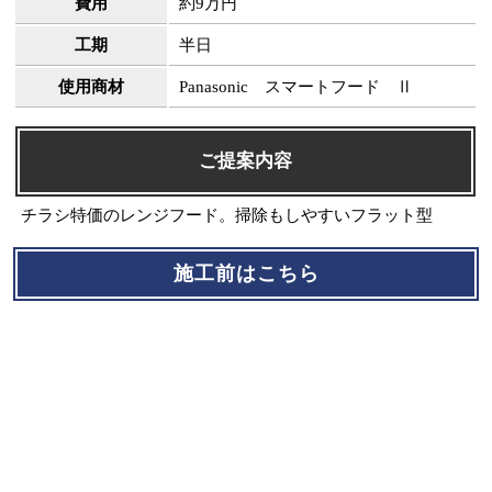
費用
約9万円
工期
半日
使用商材
Panasonic スマートフード Ⅱ
ご提案内容
チラシ特価のレンジフード。掃除もしやすいフラット型
施工前はこちら