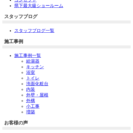
コンセプト
県下最大級ショールーム
スタッフブログ
スタッフブログ一覧
施工事例
施工事例一覧
給湯器
キッチン
浴室
トイレ
洗面化粧台
内装
外壁・屋根
外構
小工事
増築
お客様の声