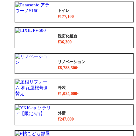
トイレ
¥177,100
洗面化粧台
¥36,300
リノベーション
¥8,783,500~
外装
¥1,024,000~
外構
¥247,000