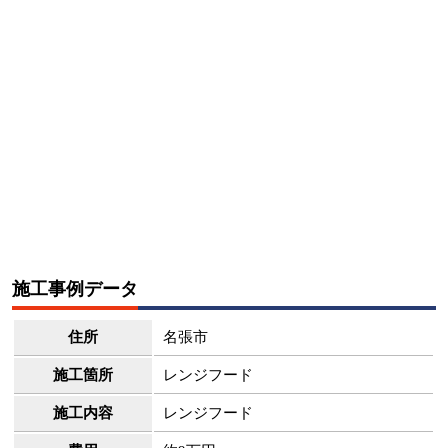
施工事例データ
住所
名張市
施工箇所
レンジフード
施工内容
レンジフード