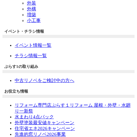
外装
外構
増築
小工事
イベント・チラシ情報
イベント情報一覧
チラシ情報一覧
ぷらす1の取り組み
中古リノベをご検討中の方へ
お役立ち情報
リフォーム専門店ぷらす１リフォーム 屋根・外壁・水廻
り一新祭
水まわり4点パック
外壁塗装最安値キャンペーン
住宅省エネ2026キャンペーン
先進的窓リノベ2026事業