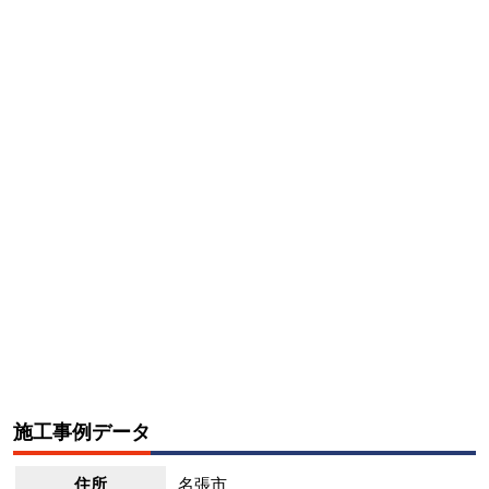
施工事例データ
住所
名張市