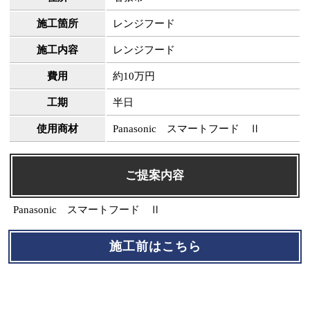
施工箇所
レンジフード
施工内容
レンジフード
費用
約10万円
工期
半日
使用商材
Panasonic スマートフード Ⅱ
ご提案内容
Panasonic スマートフード Ⅱ
施工前はこちら