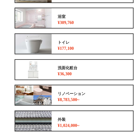
浴室
¥309,760
トイレ
¥177,100
洗面化粧台
¥36,300
リノベーション
¥8,783,500~
外装
¥1,024,000~