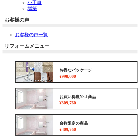
小工事
増築
お客様の声
お客様の声一覧
リフォームメニュー
お得なパッケージ
¥998,000
お買い得度No.1商品
¥309,760
台数限定の商品
¥309,760