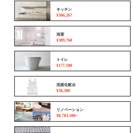
キッチン
¥306,267
浴室
¥309,760
トイレ
¥177,100
洗面化粧台
¥36,300
リノベーション
¥8,783,500~