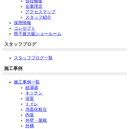
会社概要
企業理念
アクセスマップ
スタッフ紹介
採用情報
コンセプト
県下最大級ショールーム
スタッフブログ
スタッフブログ一覧
施工事例
施工事例一覧
給湯器
キッチン
浴室
トイレ
洗面化粧台
内装
外壁・屋根
外構