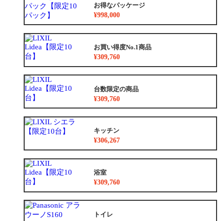
お得なパッケージ
¥998,000
お買い得度No.1商品
¥309,760
台数限定の商品
¥309,760
キッチン
¥306,267
浴室
¥309,760
トイレ