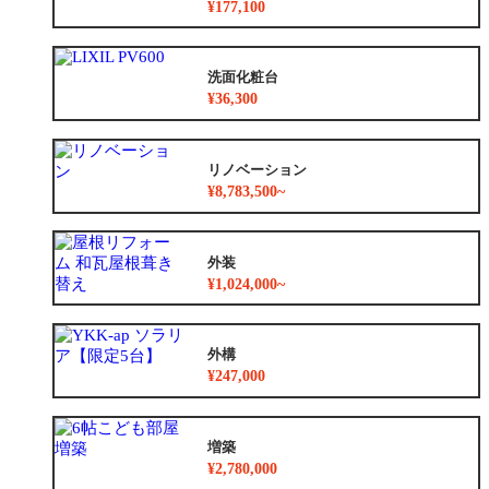
¥177,100
洗面化粧台
¥36,300
リノベーション
¥8,783,500~
外装
¥1,024,000~
外構
¥247,000
増築
¥2,780,000