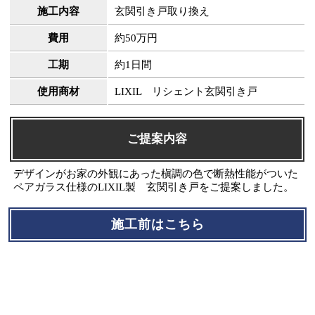
施工内容
玄関引き戸取り換え
費用
約50万円
工期
約1日間
使用商材
LIXIL リシェント玄関引き戸
ご提案内容
デザインがお家の外観にあった槇調の色で断熱性能がついた
ペアガラス仕様のLIXIL製 玄関引き戸をご提案しました。
施工前はこちら