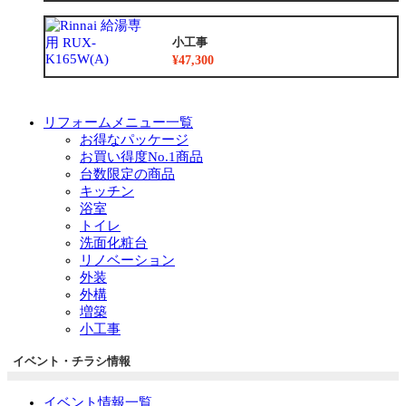
小工事
¥47,300
リフォームメニュー一覧
お得なパッケージ
お買い得度No.1商品
台数限定の商品
キッチン
浴室
トイレ
洗面化粧台
リノベーション
外装
外構
増築
小工事
イベント・チラシ情報
イベント情報一覧