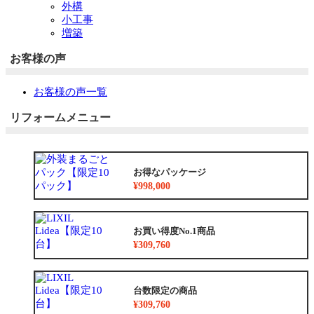
外構
小工事
増築
お客様の声
お客様の声一覧
リフォームメニュー
お得なパッケージ
¥998,000
お買い得度No.1商品
¥309,760
台数限定の商品
¥309,760