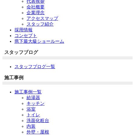
代表挨拶
会社概要
企業理念
アクセスマップ
スタッフ紹介
採用情報
コンセプト
県下最大級ショールーム
スタッフブログ
スタッフブログ一覧
施工事例
施工事例一覧
給湯器
キッチン
浴室
トイレ
洗面化粧台
内装
外壁・屋根