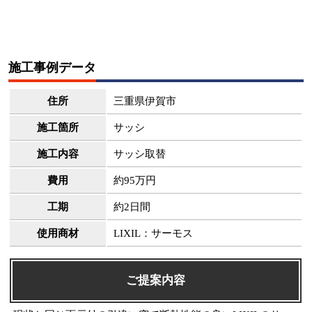
施工事例データ
住所
三重県伊賀市
施工箇所
サッシ
施工内容
サッシ取替
費用
約95万円
工期
約2日間
使用商材
LIXIL：サーモス
ご提案内容