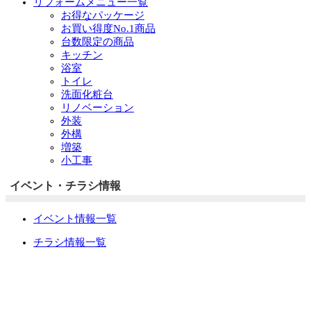
リフォームメニュー一覧
お得なパッケージ
お買い得度No.1商品
台数限定の商品
キッチン
浴室
トイレ
洗面化粧台
リノベーション
外装
外構
増築
小工事
イベント・チラシ情報
イベント情報一覧
チラシ情報一覧
ぷらす1の取り組み
中古リノベをご検討中の方へ