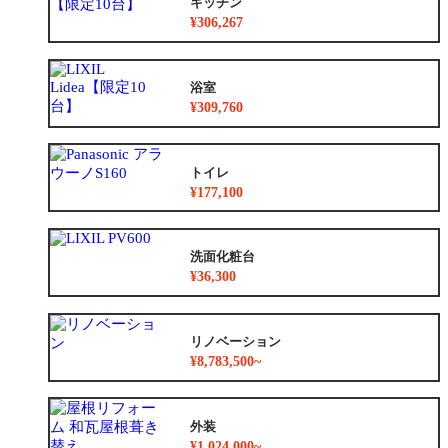
キッチン
¥306,267
浴室
¥309,760
トイレ
¥177,100
洗面化粧台
¥36,300
リノベーション
¥8,783,500~
外装
¥1,024,000~