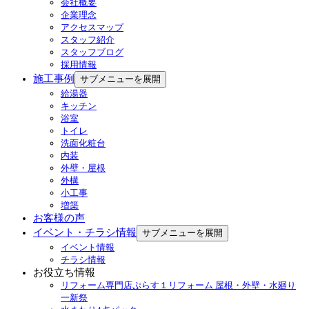
会社概要
企業理念
アクセスマップ
スタッフ紹介
スタッフブログ
採用情報
施工事例
サブメニューを展開
給湯器
キッチン
浴室
トイレ
洗面化粧台
内装
外壁・屋根
外構
小工事
増築
お客様の声
イベント・チラシ情報
サブメニューを展開
イベント情報
チラシ情報
お役立ち情報
リフォーム専門店ぷらす１リフォーム 屋根・外壁・水廻り
一新祭