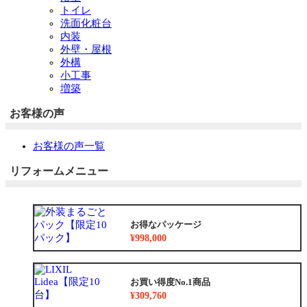
トイレ
洗面化粧台
内装
外壁・屋根
外構
小工事
増築
お客様の声
お客様の声一覧
リフォームメニュー
お得なパッケージ
¥998,000
お買い得度No.1商品
¥309,760