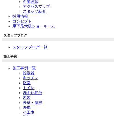
企業理念
アクセスマップ
スタッフ紹介
採用情報
コンセプト
県下最大級ショールーム
スタッフブログ
スタッフブログ一覧
施工事例
施工事例一覧
給湯器
キッチン
浴室
トイレ
洗面化粧台
内装
外壁・屋根
外構
小工事