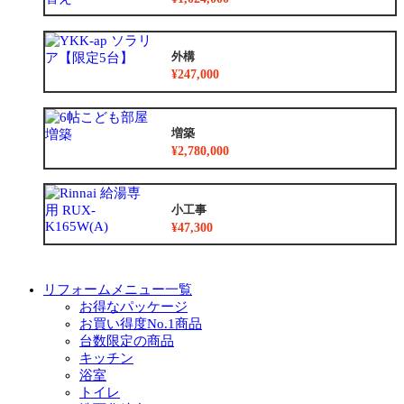
外構
¥247,000
増築
¥2,780,000
小工事
¥47,300
リフォームメニュー一覧
お得なパッケージ
お買い得度No.1商品
台数限定の商品
キッチン
浴室
トイレ