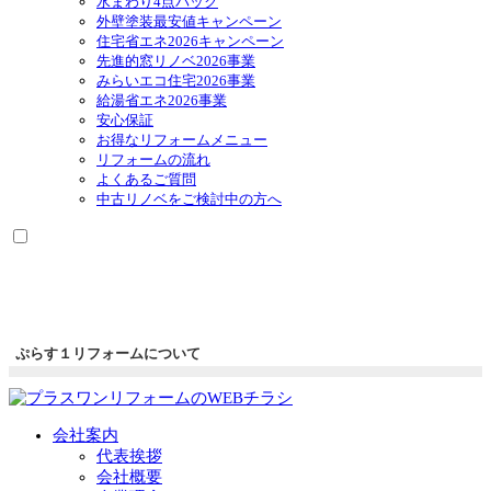
水まわり4点パック
外壁塗装最安値キャンペーン
住宅省エネ2026キャンペーン
先進的窓リノベ2026事業
みらいエコ住宅2026事業
給湯省エネ2026事業
安心保証
お得なリフォームメニュー
リフォームの流れ
よくあるご質問
中古リノベをご検討中の方へ
ぷらす１リフォームについて
会社案内
代表挨拶
会社概要