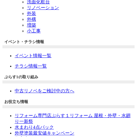
洗面化粧台
リノベーション
外装
外構
増築
小工事
イベント・チラシ情報
イベント情報一覧
チラシ情報一覧
ぷらす1の取り組み
中古リノベをご検討中の方へ
お役立ち情報
リフォーム専門店ぷらす１リフォーム 屋根・外壁・水廻
り一新祭
水まわり4点パック
外壁塗装最安値キャンペーン