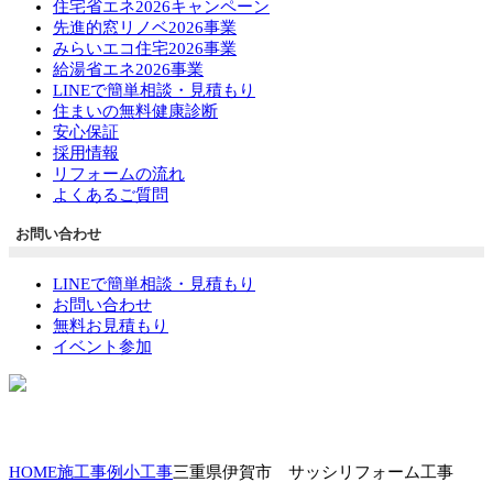
住宅省エネ2026キャンペーン
先進的窓リノベ2026事業
みらいエコ住宅2026事業
給湯省エネ2026事業
LINEで簡単相談・見積もり
住まいの無料健康診断
安心保証
採用情報
リフォームの流れ
よくあるご質問
お問い合わせ
LINEで簡単相談・見積もり
お問い合わせ
無料お見積もり
イベント参加
HOME
施工事例
小工事
三重県伊賀市 サッシリフォーム工事