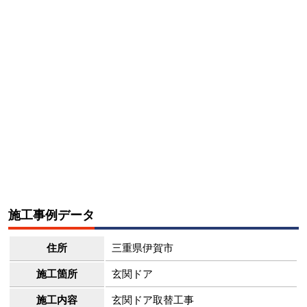
施工事例データ
住所
三重県伊賀市
施工箇所
玄関ドア
施工内容
玄関ドア取替工事