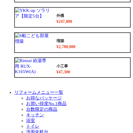
外構
¥247,000
増築
¥2,780,000
小工事
¥47,300
リフォームメニュー一覧
お得なパッケージ
お買い得度No.1商品
台数限定の商品
キッチン
浴室
トイレ
洗面化粧台