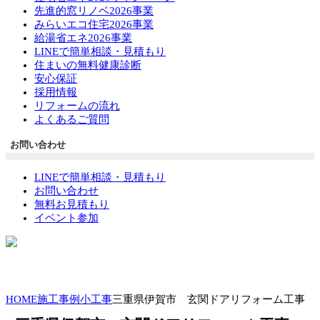
先進的窓リノベ2026事業
みらいエコ住宅2026事業
給湯省エネ2026事業
LINEで簡単相談・見積もり
住まいの無料健康診断
安心保証
採用情報
リフォームの流れ
よくあるご質問
お問い合わせ
LINEで簡単相談・見積もり
お問い合わせ
無料お見積もり
イベント参加
HOME
施工事例
小工事
三重県伊賀市 玄関ドアリフォーム工事