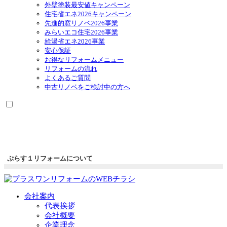
を
外壁塗装最安値キャンペーン
展
住宅省エネ2026キャンペーン
開
先進的窓リノベ2026事業
みらいエコ住宅2026事業
給湯省エネ2026事業
安心保証
お得なリフォームメニュー
リフォームの流れ
よくあるご質問
中古リノベをご検討中の方へ
ぷらす１リフォームについて
会社案内
代表挨拶
会社概要
企業理念