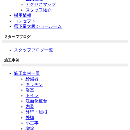
アクセスマップ
スタッフ紹介
採用情報
コンセプト
県下最大級ショールーム
スタッフブログ
スタッフブログ一覧
施工事例
施工事例一覧
給湯器
キッチン
浴室
トイレ
洗面化粧台
内装
外壁・屋根
外構
小工事
増築