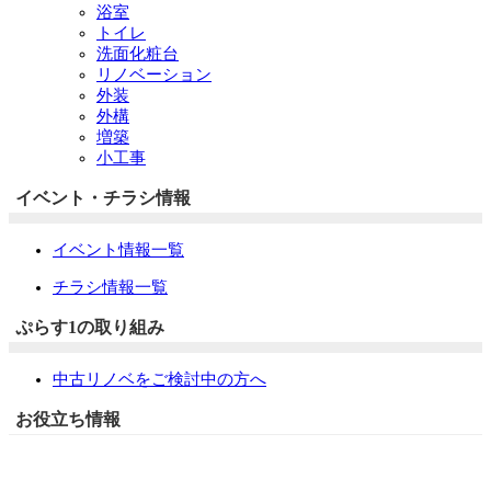
浴室
トイレ
洗面化粧台
リノベーション
外装
外構
増築
小工事
イベント・チラシ情報
イベント情報一覧
チラシ情報一覧
ぷらす1の取り組み
中古リノベをご検討中の方へ
お役立ち情報
リフォーム専門店ぷらす１リフォーム 屋根・外壁・水廻