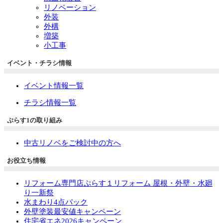
リノベーション
外装
外構
増築
小工事
イベント・チラシ情報
イベント情報一覧
チラシ情報一覧
ぷらす1の取り組み
中古リノベをご検討中の方へ
お役立ち情報
リフォーム専門店ぷらす１リフォーム 屋根・外壁・水廻
り一新祭
水まわり4点パック
外壁塗装最安値キャンペーン
住宅省エネ2026キャンペーン