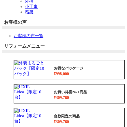
外構
小工事
増築
お客様の声
お客様の声一覧
リフォームメニュー
お得なパッケージ
¥998,000
お買い得度No.1商品
¥309,760
台数限定の商品
¥309,760