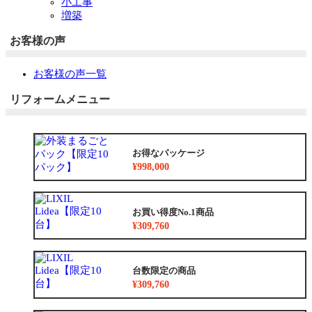
小工事
増築
お客様の声
お客様の声一覧
リフォームメニュー
お得なパッケージ
¥998,000
お買い得度No.1商品
¥309,760
台数限定の商品
¥309,760