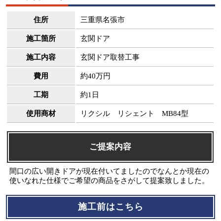
住所
三重県名張市
施工箇所
玄関ドア
施工内容
玄関ドア取替工事
費用
約40万円
工期
約1日
使用商材
リクシル リシェント MB84型
ご提案内容
間口の広い開きドアが現在付いてましたのでなんとか現在の
使いなれた仕様でご希望の商品をさがして提案致しました。
施工前はこちら