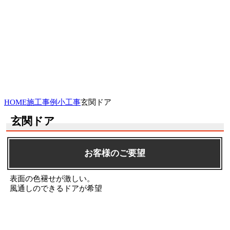
HOME
施工事例
小工事
玄関ドア
玄関ドア
お客様のご要望
表面の色褪せが激しい。
風通しのできるドアが希望