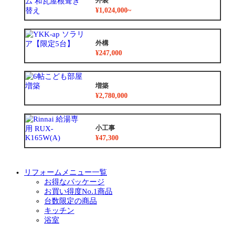
外装
¥1,024,000~
外構
¥247,000
増築
¥2,780,000
小工事
¥47,300
リフォームメニュー一覧
お得なパッケージ
お買い得度No.1商品
台数限定の商品
キッチン
浴室