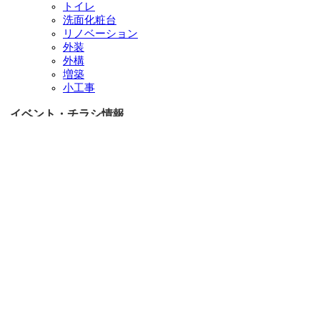
トイレ
洗面化粧台
リノベーション
外装
外構
増築
小工事
イベント・チラシ情報
イベント情報一覧
チラシ情報一覧
ぷらす1の取り組み
中古リノベをご検討中の方へ
お役立ち情報
リフォーム専門店ぷらす１リフォーム 屋根・外壁・水廻
り一新祭
水まわり4点パック