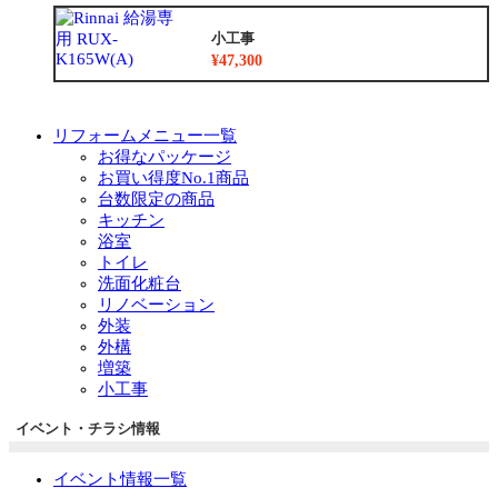
小工事
¥47,300
リフォームメニュー一覧
お得なパッケージ
お買い得度No.1商品
台数限定の商品
キッチン
浴室
トイレ
洗面化粧台
リノベーション
外装
外構
増築
小工事
イベント・チラシ情報
イベント情報一覧