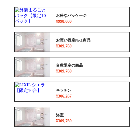
お得なパッケージ
¥998,000
お買い得度No.1商品
¥309,760
台数限定の商品
¥309,760
キッチン
¥306,267
浴室
¥309,760