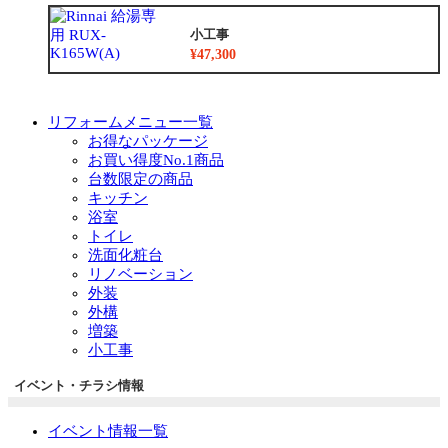
小工事
¥47,300
リフォームメニュー一覧
お得なパッケージ
お買い得度No.1商品
台数限定の商品
キッチン
浴室
トイレ
洗面化粧台
リノベーション
外装
外構
増築
小工事
イベント・チラシ情報
イベント情報一覧