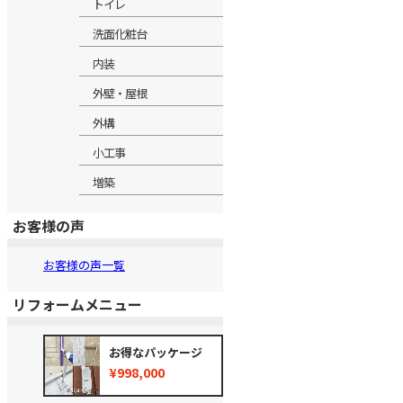
トイレ
洗面化粧台
内装
外壁・屋根
外構
小工事
増築
お客様の声
お客様の声一覧
リフォームメニュー
お得なパッケージ
¥998,000