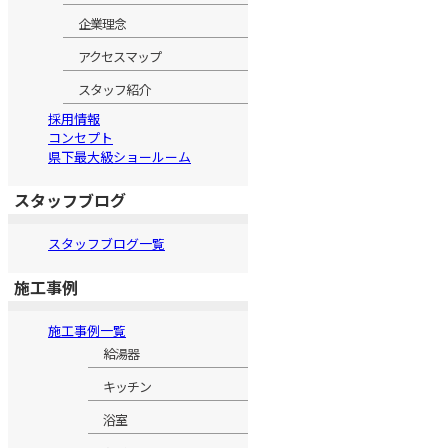
企業理念
アクセスマップ
スタッフ紹介
採用情報
コンセプト
県下最大級ショールーム
スタッフブログ
スタッフブログ一覧
施工事例
施工事例一覧
給湯器
キッチン
浴室