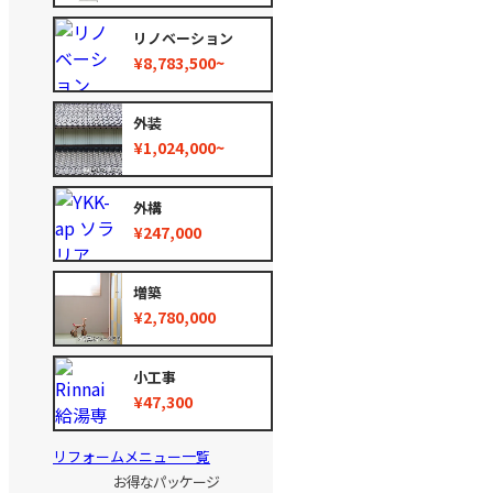
リノベーション
¥8,783,500~
外装
¥1,024,000~
外構
¥247,000
増築
¥2,780,000
小工事
¥47,300
リフォームメニュー一覧
お得なパッケージ