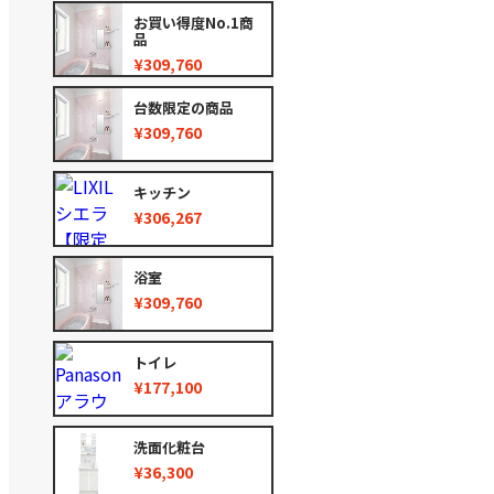
お買い得度No.1商
品
¥309,760
台数限定の商品
¥309,760
キッチン
¥306,267
浴室
¥309,760
トイレ
¥177,100
洗面化粧台
¥36,300