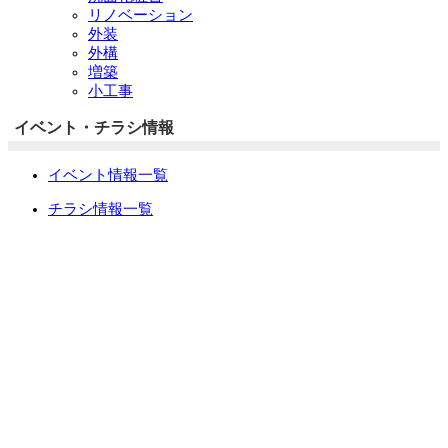
リノベーション
外装
外構
増築
小工事
イベント・チラシ情報
イベント情報一覧
チラシ情報一覧
ぷらす1の取り組み
中古リノベをご検討中の方へ
お役立ち情報
リフォーム専門店ぷらす１リフォーム 屋根・外壁・水廻
り一新祭
水まわり4点パック
外壁塗装最安値キャンペーン