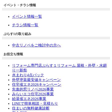
イベント・チラシ情報
イベント情報一覧
チラシ情報一覧
ぷらす1の取り組み
中古リノベをご検討中の方へ
お役立ち情報
リフォーム専門店ぷらす１リフォーム 屋根・外壁・水廻
り一新祭
水まわり4点パック
外壁塗装最安値キャンペーン
住宅省エネ2026キャンペーン
先進的窓リノベ2026事業
みらいエコ住宅2026事業
給湯省エネ2026事業
LINEで簡単相談・見積もり
住まいの無料健康診断