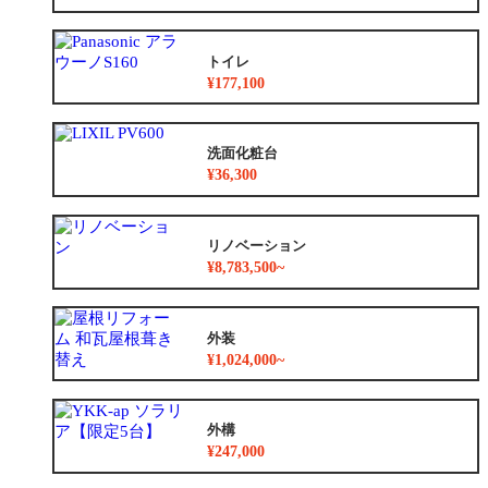
トイレ
¥177,100
洗面化粧台
¥36,300
リノベーション
¥8,783,500~
外装
¥1,024,000~
外構
¥247,000