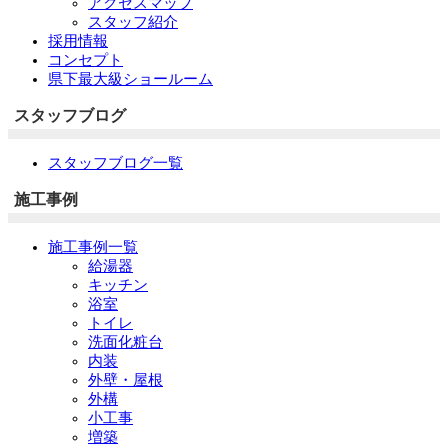
アクセスマップ
スタッフ紹介
採用情報
コンセプト
県下最大級ショールーム
スタッフブログ
スタッフブログ一覧
施工事例
施工事例一覧
給湯器
キッチン
浴室
トイレ
洗面化粧台
内装
外壁・屋根
外構
小工事
増築