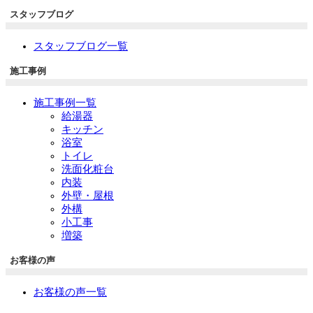
スタッフブログ
スタッフブログ一覧
施工事例
施工事例一覧
給湯器
キッチン
浴室
トイレ
洗面化粧台
内装
外壁・屋根
外構
小工事
増築
お客様の声
お客様の声一覧