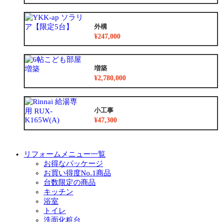
外構
¥247,000
増築
¥2,780,000
小工事
¥47,300
リフォームメニュー一覧
お得なパッケージ
お買い得度No.1商品
台数限定の商品
キッチン
浴室
トイレ
洗面化粧台