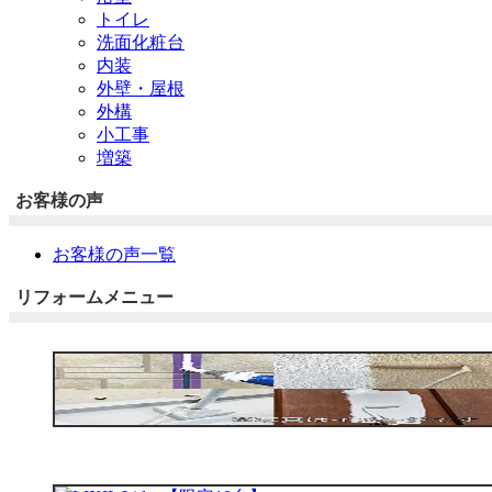
トイレ
洗面化粧台
内装
外壁・屋根
外構
小工事
増築
お客様の声
お客様の声一覧
リフォームメニュー