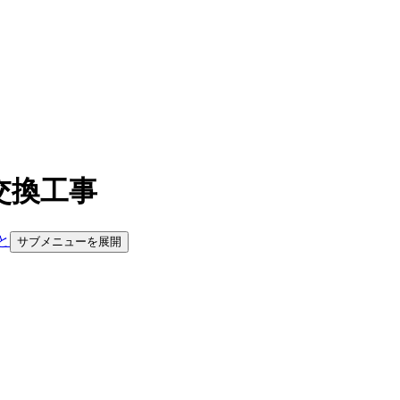
交換工事
と
サブメニューを展開