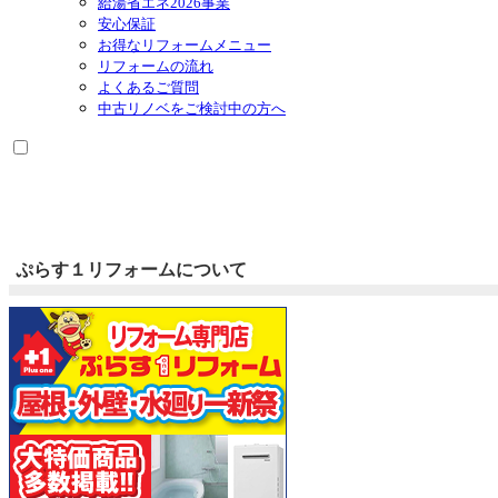
給湯省エネ2026事業
安心保証
お得なリフォームメニュー
リフォームの流れ
よくあるご質問
中古リノベをご検討中の方へ
ぷらす１リフォームについて