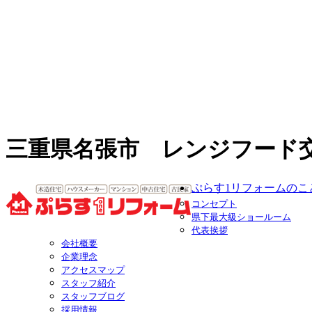
三重県名張市 レンジフード
ぷらす1リフォームのこ
コンセプト
県下最大級ショールーム
代表挨拶
会社概要
企業理念
アクセスマップ
スタッフ紹介
スタッフブログ
採用情報