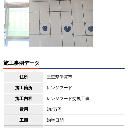
施工事例データ
住所
三重県伊賀市
施工箇所
レンジフード
施工内容
レンジフード交換工事
費用
約7万円
工期
約半日間