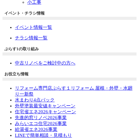
小工事
イベント・チラシ情報
イベント情報一覧
チラシ情報一覧
ぷらす1の取り組み
中古リノベをご検討中の方へ
お役立ち情報
リフォーム専門店ぷらす１リフォーム 屋根・外壁・水廻
り一新祭
水まわり4点パック
外壁塗装最安値キャンペーン
住宅省エネ2026キャンペーン
先進的窓リノベ2026事業
みらいエコ住宅2026事業
給湯省エネ2026事業
LINEで簡単相談・見積もり