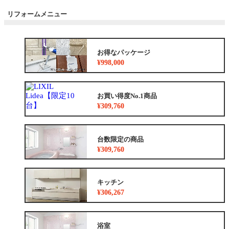
リフォームメニュー
お得なパッケージ
¥998,000
お買い得度No.1商品
¥309,760
台数限定の商品
¥309,760
キッチン
¥306,267
浴室