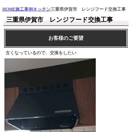
HOME
施工事例
キッチン
三重県伊賀市 レンジフード交換工事
三重県伊賀市 レンジフード交換工事
お客様のご要望
古くなっているので、交換をしたい