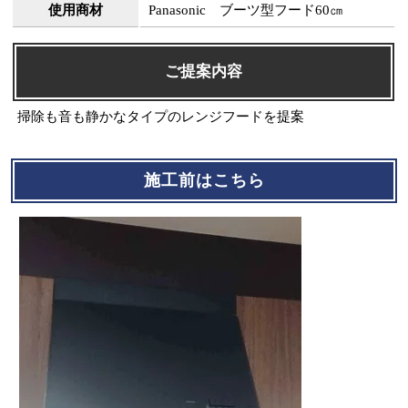
使用商材
Panasonic ブーツ型フード60㎝
ご提案内容
掃除も音も静かなタイプのレンジフードを提案
施工前はこちら