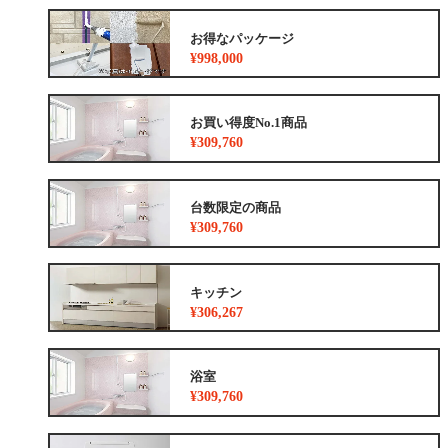
お得なパッケージ
¥998,000
お買い得度No.1商品
¥309,760
台数限定の商品
¥309,760
キッチン
¥306,267
浴室
¥309,760