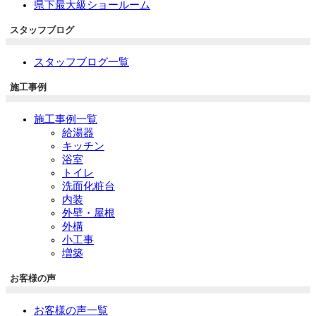
県下最大級ショールーム
スタッフブログ
スタッフブログ一覧
施工事例
施工事例一覧
給湯器
キッチン
浴室
トイレ
洗面化粧台
内装
外壁・屋根
外構
小工事
増築
お客様の声
お客様の声一覧