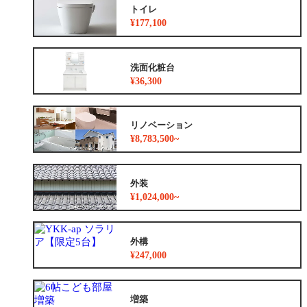
トイレ
¥177,100
洗面化粧台
¥36,300
リノベーション
¥8,783,500~
外装
¥1,024,000~
外構
¥247,000
増築